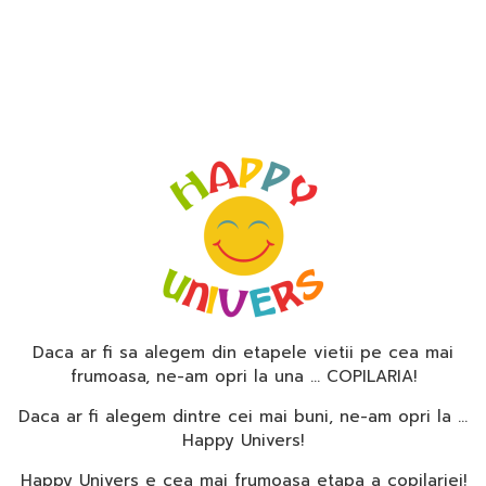
Daca ar fi sa alegem din etapele vietii pe cea mai
frumoasa, ne-am opri la una … COPILARIA!
Daca ar fi alegem dintre cei mai buni, ne-am opri la …
Happy Univers!
Happy Univers e cea mai frumoasa etapa a copilariei!