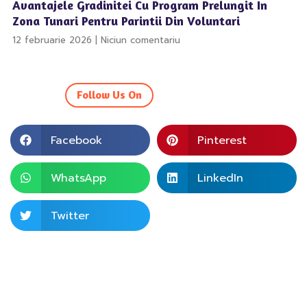
Avantajele Gradinitei Cu Program Prelungit In
Zona Tunari Pentru Parintii Din Voluntari
12 februarie 2026
Niciun comentariu
Follow Us On
Facebook
Pinterest
WhatsApp
LinkedIn
Twitter