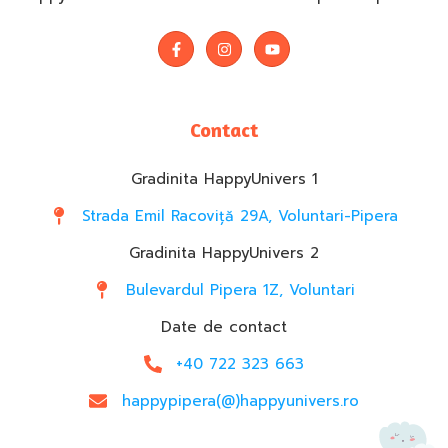
Contact
Gradinita HappyUnivers 1
Strada Emil Racoviță 29A, Voluntari-Pipera
Gradinita HappyUnivers 2
Bulevardul Pipera 1Z, Voluntari
Date de contact
+40 722 323 663
happypipera(@)happyunivers.ro