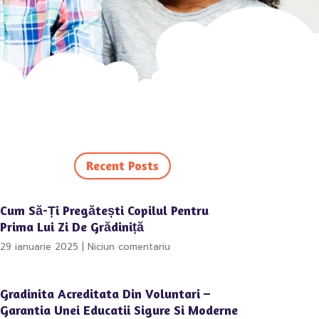
Recent Posts
Cum Să-Ți Pregătești Copilul Pentru
Prima Lui Zi De Grădiniță
29 ianuarie 2025
Niciun comentariu
Gradinita Acreditata Din Voluntari –
Garantia Unei Educatii Sigure Si Moderne