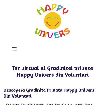
Despre Noi
Program Si Tarife
Galerie Foto
Tur virtual al Gradinitei private
Happy Univers din Voluntari
Descopera Gradinita Privata Happy Univers
Din Voluntari