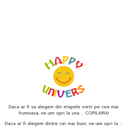
Daca ar fi sa alegem din etapele vietii pe cea mai
frumoasa, ne-am opri la una … COPILARIA!
Daca ar fi alegem dintre cei mai buni, ne-am opri la …