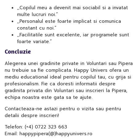
,,Copilul meu a devenit mai sociabil si a invatat
multe lucruri noi.”
,,Personalul este foarte implicat si comunica
constant cu noi.”
,,Facilitatile sunt excelente, iar programele sunt
foarte variate.”
Concluzie
Alegerea unei gradinite private in Voluntari sau Pipera
nu trebuie sa fie complicata. Happy Univers ofera un
mediu educational ideal pentru copilul tau, cu grija si
profesionalism. Fie ca doresti informatii despre
gradinita privata din Voluntari sau inscrieri la Pipera,
echipa noastra este gata sa te ajute.
Contacteaza-ne astazi pentru o vizita sau pentru
detalii despre inscrieri!
Telefon: (+4) 0722 323 663
Email: happypipera(@)happyunivers.ro