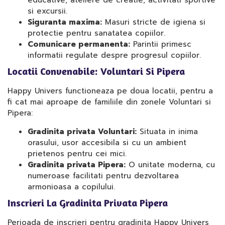
educative, ateliere de creatie, activitati sportive
si excursii.
Siguranta maxima:
Masuri stricte de igiena si
protectie pentru sanatatea copiilor.
Comunicare permanenta:
Parintii primesc
informatii regulate despre progresul copiilor.
Locatii Convenabile: Voluntari Si Pipera
Happy Univers functioneaza pe doua locatii, pentru a
fi cat mai aproape de familiile din zonele Voluntari si
Pipera:
Gradinita privata Voluntari:
Situata in inima
orasului, usor accesibila si cu un ambient
prietenos pentru cei mici.
Gradinita privata Pipera:
O unitate moderna, cu
numeroase facilitati pentru dezvoltarea
armonioasa a copilului.
Inscrieri La Gradinita Privata Pipera
Perioada de inscrieri pentru gradinita Happy Univers