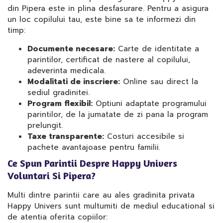
din Pipera este in plina desfasurare. Pentru a asigura
un loc copilului tau, este bine sa te informezi din
timp:
Documente necesare:
Carte de identitate a
parintilor, certificat de nastere al copilului,
adeverinta medicala.
Modalitati de inscriere:
Online sau direct la
sediul gradinitei.
Program flexibil:
Optiuni adaptate programului
parintilor, de la jumatate de zi pana la program
prelungit.
Taxe transparente:
Costuri accesibile si
pachete avantajoase pentru familii.
Ce Spun Parintii Despre Happy Univers
Voluntari Si Pipera?
Multi dintre parintii care au ales gradinita privata
Happy Univers sunt multumiti de mediul educational si
de atentia oferita copiilor: