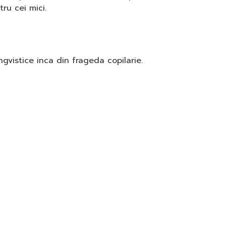
ru cei mici.
vistice inca din frageda copilarie.