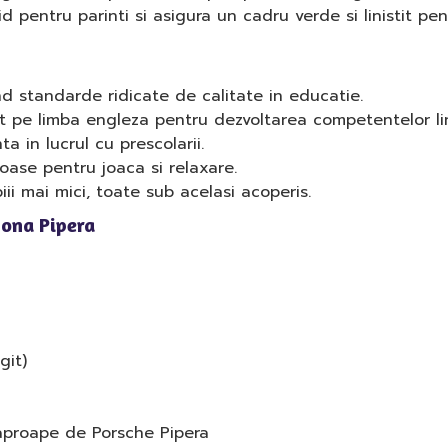
d pentru parinti si asigura un cadru verde si linistit pent
d standarde ridicate de calitate in educatie.
t pe limba engleza pentru dezvoltarea competentelor ling
ta in lucrul cu prescolarii.
oase pentru joaca si relaxare.
ii mai mici, toate sub acelasi acoperis.
Zona Pipera
git)
 aproape de Porsche Pipera