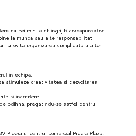
ere ca cei mici sunt ingrijiti corespunzator.
bine la munca sau alte responsabilitati.
ii si evita organizarea complicata a altor
rul in echipa.
a stimuleze creativitatea si dezvoltarea
nta si incredere.
le de odihna, pregatindu-se astfel pentru
V Pipera si centrul comercial Pipera Plaza.