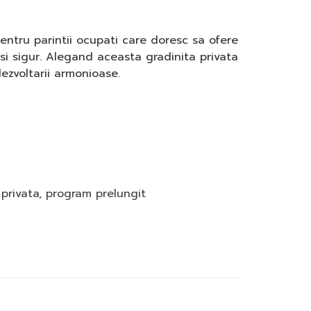
entru parintii ocupati care doresc sa ofere
si sigur. Alegand aceasta gradinita privata
dezvoltarii armonioase.
 privata
,
program prelungit