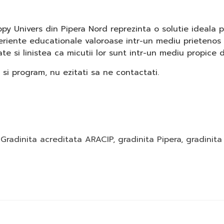
py Univers din Pipera Nord reprezinta o solutie ideala p
periente educationale valoroase intr-un mediu prietenos 
tate si linistea ca micutii lor sunt intr-un mediu propice 
 si program, nu ezitati sa ne contactati.
,
Gradinita acreditata ARACIP
,
gradinita Pipera
,
gradinita