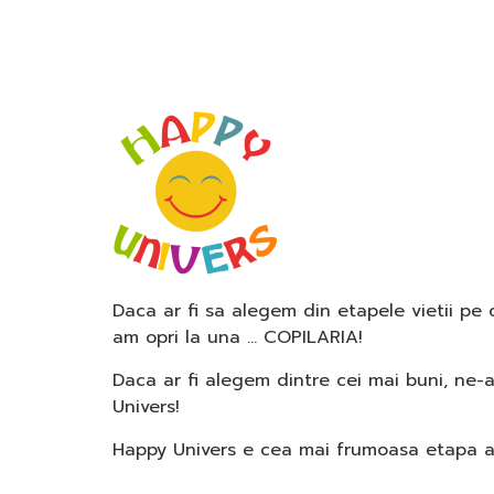
Daca ar fi sa alegem din etapele vietii pe
am opri la una … COPILARIA!
Daca ar fi alegem dintre cei mai buni, ne-
Univers!
Happy Univers e cea mai frumoasa etapa a c