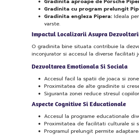
Gradinita aproape de Porsche Piper
Gradinita cu program prelungit Pip
Gradinita engleza Pipera:
Ideala pen
varste.
Impactul Localizarii Asupra Dezvoltari
O gradinita bine situata contribuie la dezvo
inconjurator si accesul la diverse facilitati
Dezvoltarea Emotionala Si Sociala
Accesul facil la spatii de joaca si zone 
Proximitatea de alte gradinite si crese
Siguranta zonei reduce stresul copiilor s
Aspecte Cognitive Si Educationale
Accesul la programe educationale diver
Proximitatea de facilitati culturale si 
Programul prelungit permite adaptarea 