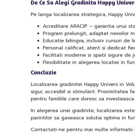
De Ce Sa Alegi Gradinita Happy Univers
Pe langa localizarea strategica, Happy Univ
Acreditare ARACIP – garantia unui sta
Program prelungit, adaptat nevoilor mo
Educatie bilingva, inclusiv cursuri de 
Personal calificat, atent si dedicat fiec
Facilitati moderne si spatii sigure de 
Flexibilitate in alegerea locatiei in f
Concluzie
Localizarea gradinitei Happy Univers in Vol
sigur, accesibil si stimulant. Proximitatea 
pentru familiile care doresc sa investeasca i
In alegerea unei gradinite, localizarea est
parintilor sa gaseasca solutia optima in fun
Contactati-ne pentru mai multe informatii 