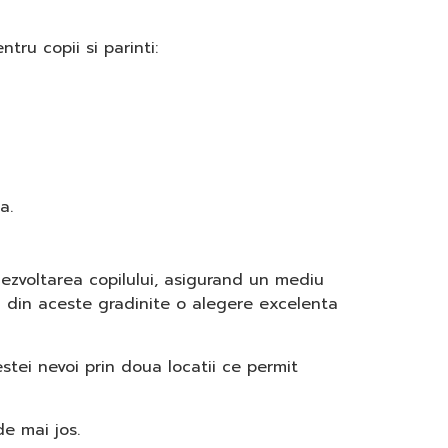
ru copii si parinti:
a.
dezvoltarea copilului, asigurand un mediu
fac din aceste gradinite o alegere excelenta
stei nevoi prin doua locatii ce permit
e mai jos.