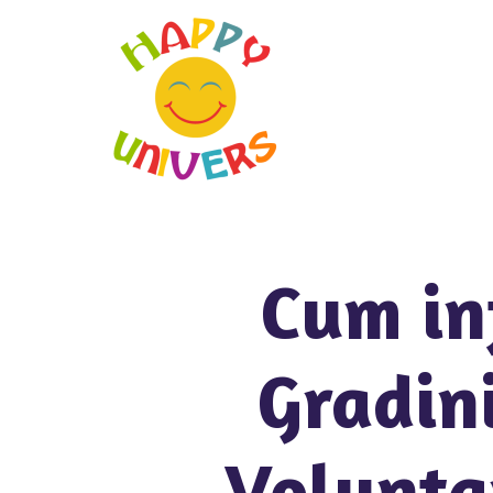
Cum in
Gradin
Voluntar