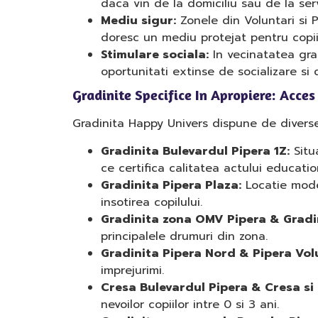
daca vin de la domiciliu sau de la serv
Mediu sigur:
Zonele din Voluntari si P
doresc un mediu protejat pentru copii
Stimulare sociala:
In vecinatatea gradi
oportunitati extinse de socializare si
Gradinite Specifice In Apropiere: Acces
Gradinita Happy Univers dispune de diverse l
Gradinita Bulevardul Pipera 1Z:
Situ
ce certifica calitatea actului educatio
Gradinita Pipera Plaza:
Locatie mode
insotirea copilului.
Gradinita zona OMV Pipera & Gradin
principalele drumuri din zona.
Gradinita Pipera Nord & Pipera Vol
imprejurimi.
Cresa Bulevardul Pipera & Cresa si
nevoilor copiilor intre 0 si 3 ani.