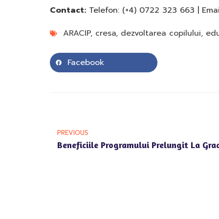
Contact:
Telefon: (+4) 0722 323 663 | Emai
ARACIP
,
cresa
,
dezvoltarea copilului
,
edu
Facebook
PREVIOUS