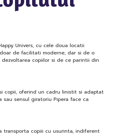
Happy Univers, cu cele doua locatii
 doar de facilitati moderne, dar si de o
dezvoltarea copiilor si de ce parintii din
 copii, oferind un cadru linistit si adaptat
a sau sensul giratoriu Pipera face ca
 transporta copiii cu usurinta, indiferent