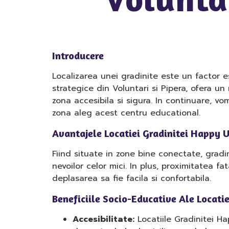
Introducere
Localizarea unei gradinite este un factor e
strategice din Voluntari si Pipera, ofera u
zona accesibila si sigura. In continuare, vo
zona aleg acest centru educational.
Avantajele Locatiei Gradinitei Happy U
Fiind situate in zone bine conectate, gradin
nevoilor celor mici. In plus, proximitatea 
deplasarea sa fie facila si confortabila.
Beneficiile Socio-Educative Ale Locatie
Accesibilitate:
Locatiile Gradinitei Ha