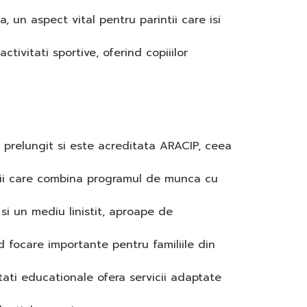
 un aspect vital pentru parintii care isi
tivitati sportive, oferind copiiilor
 prelungit si este acreditata ARACIP, ceea
tii care combina programul de munca cu
si un mediu linistit, aproape de
 focare importante pentru familiile din
tati educationale ofera servicii adaptate