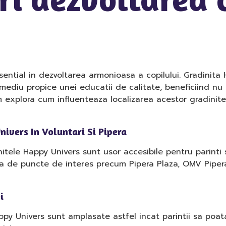
sential in dezvoltarea armonioasa a copilului. Gradinita 
n mediu propice unei educatii de calitate, beneficiind nu
m explora cum influenteaza localizarea acestor gradinite 
nivers In Voluntari Si Pipera
itele Happy Univers sunt usor accesibile pentru parinti si
fata de puncte de interes precum Pipera Plaza, OMV Piper
i
ppy Univers sunt amplasate astfel incat parintii sa poata