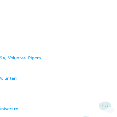
9A, Voluntari-Pipera
Voluntari
nivers.ro