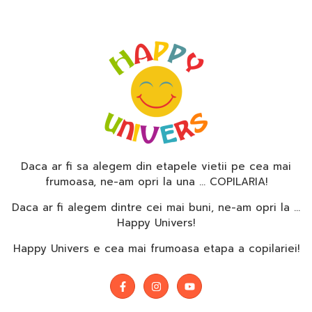
Daca ar fi sa alegem din etapele vietii pe cea mai
frumoasa, ne-am opri la una … COPILARIA!
Daca ar fi alegem dintre cei mai buni, ne-am opri la …
Happy Univers!
Happy Univers e cea mai frumoasa etapa a copilariei!