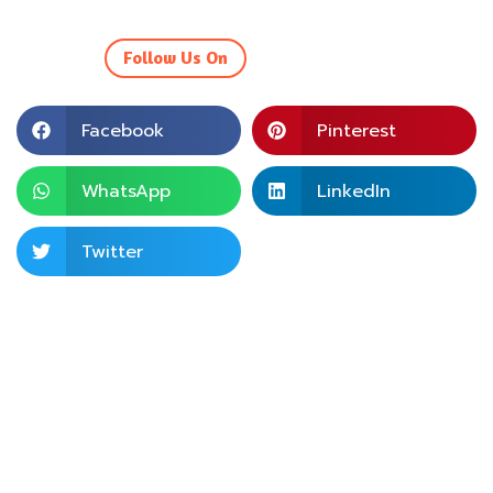
Follow Us On
Facebook
Pinterest
WhatsApp
LinkedIn
Twitter