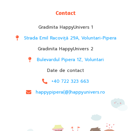
Contact
Gradinita HappyUnivers 1
Strada Emil Racoviță 29A, Voluntari-Pipera
Gradinita HappyUnivers 2
Bulevardul Pipera 1Z, Voluntari
Date de contact
+40 722 323 663
happypipera(@)happyunivers.ro