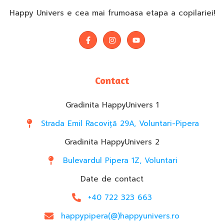
Happy Univers e cea mai frumoasa etapa a copilariei!
Contact
Gradinita HappyUnivers 1
Strada Emil Racoviță 29A, Voluntari-Pipera
Gradinita HappyUnivers 2
Bulevardul Pipera 1Z, Voluntari
Date de contact
+40 722 323 663
happypipera(@)happyunivers.ro