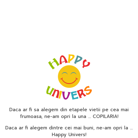
Daca ar fi sa alegem din etapele vietii pe cea mai
frumoasa, ne-am opri la una … COPILARIA!
Daca ar fi alegem dintre cei mai buni, ne-am opri la …
Happy Univers!