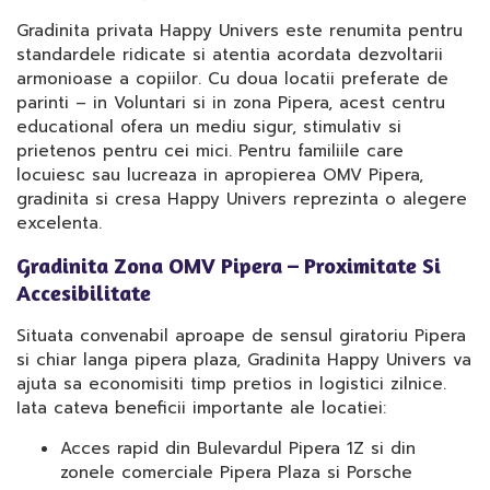
Gradinita privata Happy Univers este renumita pentru
standardele ridicate si atentia acordata dezvoltarii
armonioase a copiilor. Cu doua locatii preferate de
parinti – in Voluntari si in zona Pipera, acest centru
educational ofera un mediu sigur, stimulativ si
prietenos pentru cei mici. Pentru familiile care
locuiesc sau lucreaza in apropierea OMV Pipera,
gradinita si cresa Happy Univers reprezinta o alegere
excelenta.
Gradinita Zona OMV Pipera – Proximitate Si
Accesibilitate
Situata convenabil aproape de sensul giratoriu Pipera
si chiar langa pipera plaza, Gradinita Happy Univers va
ajuta sa economisiti timp pretios in logistici zilnice.
Iata cateva beneficii importante ale locatiei:
Acces rapid din Bulevardul Pipera 1Z si din
zonele comerciale Pipera Plaza si Porsche