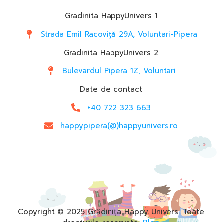
Gradinita HappyUnivers 1
Strada Emil Racoviță 29A, Voluntari-Pipera
Gradinita HappyUnivers 2
Bulevardul Pipera 1Z, Voluntari
Date de contact
+40 722 323 663
happypipera(@)happyunivers.ro
Copyright © 2025 Grădinița Happy Univers. Toate