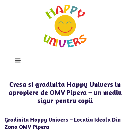
Despre Noi
Program Si Tarife
Galerie Foto
Cresa si gradinita Happy Univers in
apropiere de OMV Pipera – un mediu
sigur pentru copii
Gradinita Happy Univers – Locatia Ideala Din
Zona OMV Pipera