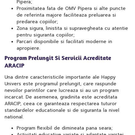
Pipera;
Proximitatea fata de OMV Pipera si alte puncte
de referinta majore faciliteaza preluarea si
predarea copiilor;
Zona sigura, linistita si supravegheata cu atentie
pentru siguranta copiilor;
Parcari disponibile si facilitati moderne in
apropiere.
Program Prelungit Si Servicii Acreditate
ARACIP
Una dintre caracteristicile importante ale Happy
Univers este programul prelungit, care raspunde
nevoilor parintilor care lucreaza si au un program
incarcat. De asemenea, gradinita este acreditata
ARACIP, ceea ce garanteaza respectarea tuturor
standardelor educationale si de siguranta la nivel
national.
Program flexibil de dimineata pana seara;
Activitati educative variate si adaptate varstei