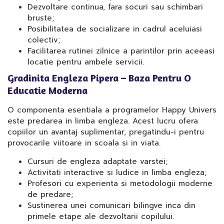
Dezvoltare continua, fara socuri sau schimbari
bruste;
Posibilitatea de socializare in cadrul aceluiasi
colectiv;
Facilitarea rutinei zilnice a parintilor prin aceeasi
locatie pentru ambele servicii.
Gradinita Engleza Pipera – Baza Pentru O
Educatie Moderna
O componenta esentiala a programelor Happy Univers
este predarea in limba engleza. Acest lucru ofera
copiilor un avantaj suplimentar, pregatindu-i pentru
provocarile viitoare in scoala si in viata.
Cursuri de engleza adaptate varstei;
Activitati interactive si ludice in limba engleza;
Profesori cu experienta si metodologii moderne
de predare;
Sustinerea unei comunicari bilingve inca din
primele etape ale dezvoltarii copilului.