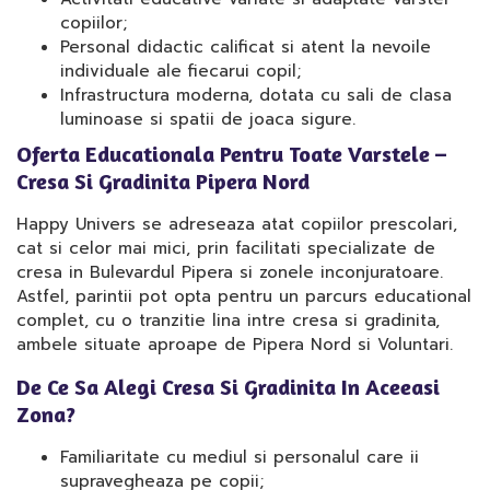
copiilor;
Personal didactic calificat si atent la nevoile
individuale ale fiecarui copil;
Infrastructura moderna, dotata cu sali de clasa
luminoase si spatii de joaca sigure.
Oferta Educationala Pentru Toate Varstele –
Cresa Si Gradinita Pipera Nord
Happy Univers se adreseaza atat copiilor prescolari,
cat si celor mai mici, prin facilitati specializate de
cresa in Bulevardul Pipera si zonele inconjuratoare.
Astfel, parintii pot opta pentru un parcurs educational
complet, cu o tranzitie lina intre cresa si gradinita,
ambele situate aproape de Pipera Nord si Voluntari.
De Ce Sa Alegi Cresa Si Gradinita In Aceeasi
Zona?
Familiaritate cu mediul si personalul care ii
supravegheaza pe copii;