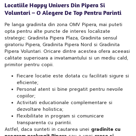
Locatiile Happy Univers Din Pipera Si
Voluntari – O Alegere De Top Pentru Parinti
Pe langa gradinita din zona OMV Pipera, mai puteti
opta pentru alte puncte de interes localizate
strategic: Gradinita Pipera Plaza, Gradinita sensul
giratoriu Pipera, Gradinita Pipera Nord si Gradinita
Pipera Voluntari. Oricare dintre acestea ofera aceeasi
calitate superioara a invatamantului si un mediu cald,
primitor pentru copii.
Fiecare locatie este dotata cu facilitati sigure si
eficiente;
Personal atent si bine pregatit pentru nevoile
copiilor;
Activitati educationale complementare si
dezvoltare holistica;
Flexibilitate in program si comunicare
transparenta cu parintii.
Astfel, daca sunteti in cautarea unei
gradinite cu