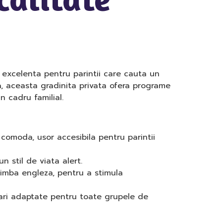
 excelenta pentru parintii care cauta un
ra, aceasta gradinita privata ofera programe
 cadru familial.
 comoda, usor accesibila pentru parintii
n stil de viata alert.
imba engleza, pentru a stimula
tari adaptate pentru toate grupele de