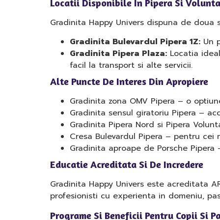
Locatii Disponibile In Pipera Si Volunta
Gradinita Happy Univers dispuna de doua spa
Gradinita Bulevardul Pipera 1Z:
Un p
Gradinita Pipera Plaza:
Locatia ideal
facil la transport si alte servicii.
Alte Puncte De Interes Din Apropiere
Gradinita zona OMV Pipera – o optiune
Gradinita sensul giratoriu Pipera – acc
Gradinita Pipera Nord si Pipera Volunta
Cresa Bulevardul Pipera – pentru cei mi
Gradinita aproape de Porsche Pipera –
Educatie Acreditata Si De Incredere
Gradinita Happy Univers este acreditata AR
profesionisti cu experienta in domeniu, pas
Programe Si Beneficii Pentru Copii Si Pa