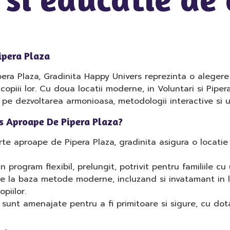
ipera Plaza
pera Plaza, Gradinita Happy Univers reprezinta o alegere
copiii lor. Cu doua locatii moderne, in Voluntari si Pipe
pe dezvoltarea armonioasa, metodologii interactive si un
s Aproape De Pipera Plaza?
te aproape de Pipera Plaza, gradinita asigura o locatie
 program flexibil, prelungit, potrivit pentru familiile cu u
e la baza metode moderne, incluzand si invatamant in l
piilor.
 sunt amenajate pentru a fi primitoare si sigure, cu do