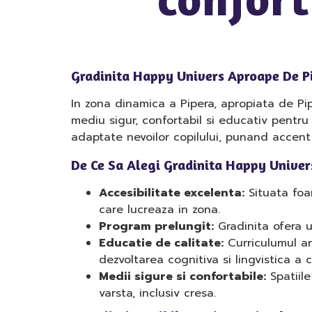
Gradinita Happy Univers Aproape De P
In zona dinamica a Pipera, apropiata de Pi
mediu sigur, confortabil si educativ pentru 
adaptate nevoilor copilului, punand accent 
De Ce Sa Alegi Gradinita Happy Univer
Accesibilitate excelenta:
Situata foar
care lucreaza in zona.
Program prelungit:
Gradinita ofera un
Educatie de calitate:
Curriculumul ar
dezvoltarea cognitiva si lingvistica a co
Medii sigure si confortabile:
Spatiile
varsta, inclusiv cresa.