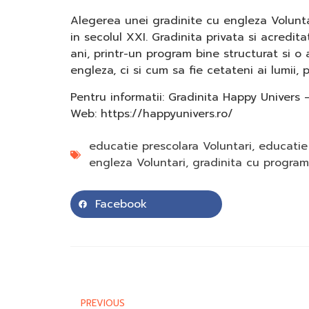
Alegerea unei gradinite cu engleza Volunta
in secolul XXI. Gradinita privata si acredi
ani, printr-un program bine structurat si o a
engleza, ci si cum sa fie cetateni ai lumii, p
Pentru informatii: Gradinita Happy Univers –
Web: https://happyunivers.ro/
educatie prescolara Voluntari
,
educatie 
engleza Voluntari
,
gradinita cu program
Facebook
PREVIOUS