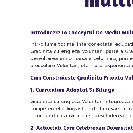
Introducere In Conceptul De Mediu Mul
Intr-o lume tot mai interconectata, educat
Gradinita cu engleza Voluntari, parte a Gr
dezvoltarea armonioasa a celor mici, prin 
prescolare Voluntari, oferind o experienta
Cum Construieste Gradinita Privata Vo
1. Curriculum Adaptat Si Bilingv
Gradinita cu engleza Voluntari integreaza in
competentelor lingvistice de la o varsta fra
incurajand creativitatea si deschiderea cop
2. Activitati Care Celebreaza Diversita