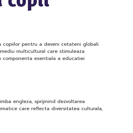
copiilor pentru a deveni cetateni globali.
 mediu multicultural care stimuleaza
a o componenta esentiala a educatiei
limba engleza, sprijinind dezvoltarea
ematice care reflecta diversitatea culturala,