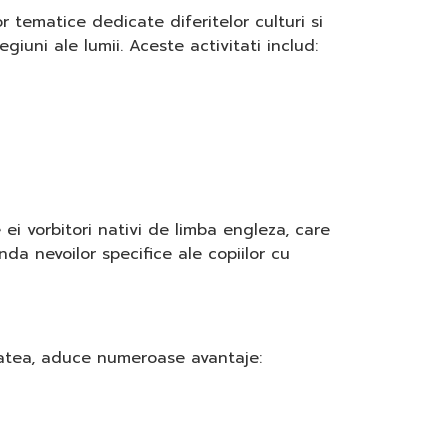
 tematice dedicate diferitelor culturi si
egiuni ale lumii. Aceste activitati includ:
ei vorbitori nativi de limba engleza, care
da nevoilor specifice ale copiilor cu
itatea, aduce numeroase avantaje: