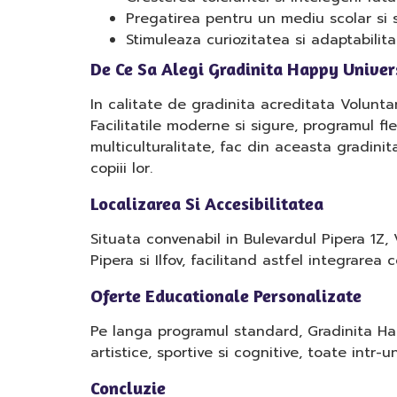
Pregatirea pentru un mediu scolar si so
Stimuleaza curiozitatea si adaptabilitat
De Ce Sa Alegi Gradinita Happy Univers
In calitate de gradinita acreditata Volunta
Facilitatile moderne si sigure, programul f
multiculturalitate, fac din aceasta gradini
copiii lor.
Localizarea Si Accesibilitatea
Situata convenabil in Bulevardul Pipera 1Z, 
Pipera si Ilfov, facilitand astfel integrarea
Oferte Educationale Personalizate
Pe langa programul standard, Gradinita Happ
artistice, sportive si cognitive, toate intr-
Concluzie