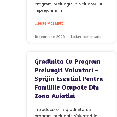
program prelungit in Voluntari si
imprejurimi In
Citeste Mai Mult
16 februarie 2026
Niciun comentariu
Gradinita Cu Program
Prelungit Voluntari –
Sprijin Esential Pentru
Familiile Ocupate Din
Zona Aviatiei
Introducere in gradinita cu
program prelungit Voluntari In