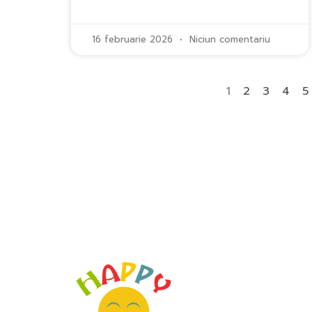
16 februarie 2026
Niciun comentariu
1
2
3
4
5