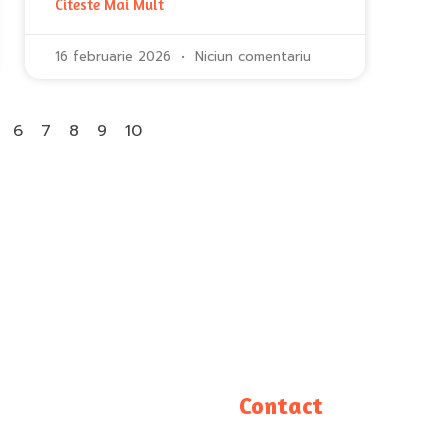
Citeste Mai Mult
16 februarie 2026
Niciun comentariu
6
7
8
9
10
Contact