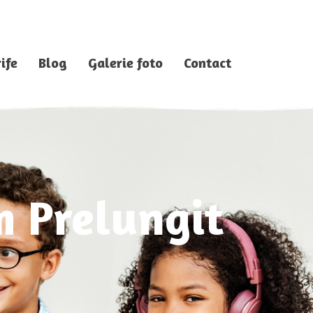
ife
Blog
Galerie foto
Contact
m Prelungit