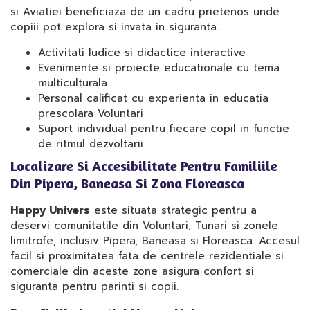
si Aviatiei beneficiaza de un cadru prietenos unde
copiii pot explora si invata in siguranta.
Activitati ludice si didactice interactive
Evenimente si proiecte educationale cu tema
multiculturala
Personal calificat cu experienta in educatia
prescolara Voluntari
Suport individual pentru fiecare copil in functie
de ritmul dezvoltarii
Localizare Si Accesibilitate Pentru Familiile
Din Pipera, Baneasa Si Zona Floreasca
Happy Univers
este situata strategic pentru a
deservi comunitatile din Voluntari, Tunari si zonele
limitrofe, inclusiv Pipera, Baneasa si Floreasca. Accesul
facil si proximitatea fata de centrele rezidentiale si
comerciale din aceste zone asigura confort si
siguranta pentru parinti si copii.