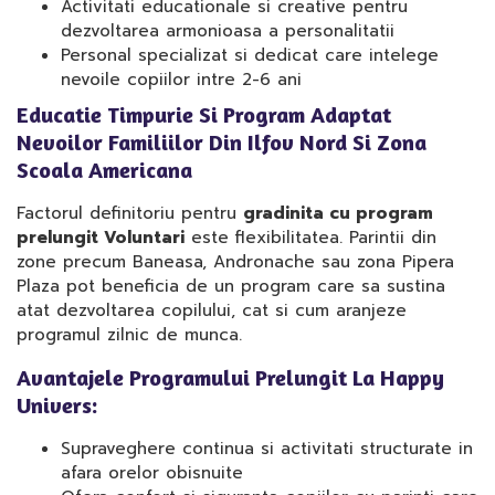
Activitati educationale si creative pentru
dezvoltarea armonioasa a personalitatii
Personal specializat si dedicat care intelege
nevoile copiilor intre 2-6 ani
Educatie Timpurie Si Program Adaptat
Nevoilor Familiilor Din Ilfov Nord Si Zona
Scoala Americana
Factorul definitoriu pentru
gradinita cu program
prelungit Voluntari
este flexibilitatea. Parintii din
zone precum Baneasa, Andronache sau zona Pipera
Plaza pot beneficia de un program care sa sustina
atat dezvoltarea copilului, cat si cum aranjeze
programul zilnic de munca.
Avantajele Programului Prelungit La Happy
Univers:
Supraveghere continua si activitati structurate in
afara orelor obisnuite