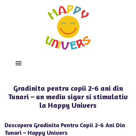
Despre Noi
Program Si Tarife
Galerie Foto
Gradinita pentru copii 2-6 ani din
Tunari – un mediu sigur si stimulativ
la Happy Univers
Descopera Gradinita Pentru Copii 2-6 Ani Din
Tunari – Happy Univers