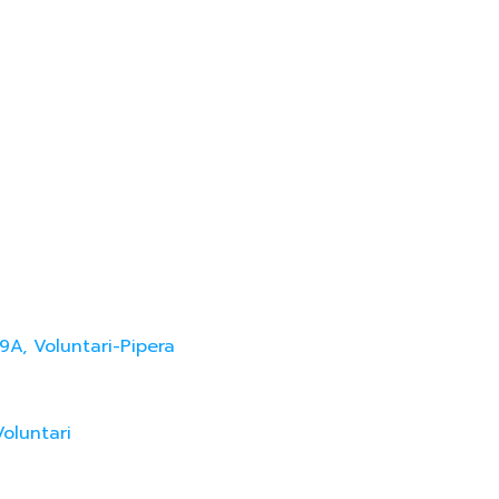
9A, Voluntari-Pipera
Voluntari