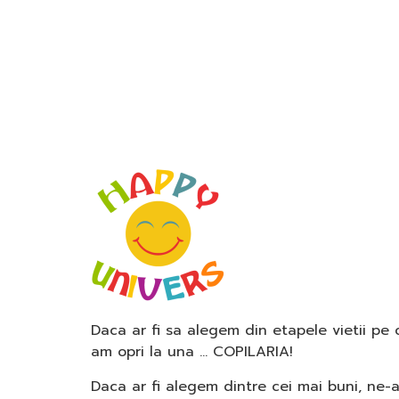
Daca ar fi sa alegem din etapele vietii pe
am opri la una … COPILARIA!
Daca ar fi alegem dintre cei mai buni, ne-