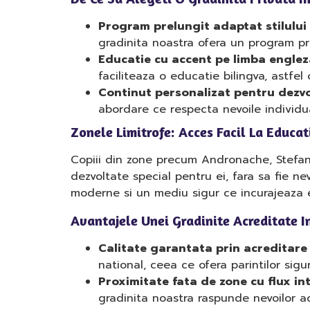
Program prelungit adaptat stilului
gradinita noastra ofera un program prel
Educatie cu accent pe limba englez
faciliteaza o educatie bilingva, astfel 
Continut personalizat pentru dezvol
abordare ce respecta nevoile individu
Zonele Limitrofe: Acces Facil La Educat
Copiii din zone precum Andronache, Stefane
dezvoltate special pentru ei, fara sa fie ne
moderne si un mediu sigur ce incurajeaza e
Avantajele Unei Gradinite Acreditate I
Calitate garantata prin acreditare 
national, ceea ce ofera parintilor sigu
Proximitate fata de zone cu flux int
gradinita noastra raspunde nevoilor a