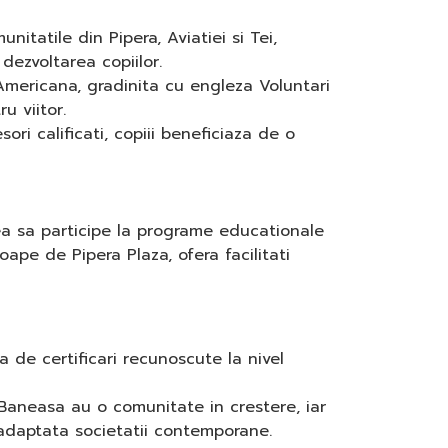
nitatile din Pipera, Aviatiei si Tei,
dezvoltarea copiilor.
mericana, gradinita cu engleza Voluntari
u viitor.
ri calificati, copiii beneficiaza de o
ea sa participe la programe educationale
oape de Pipera Plaza, ofera facilitati
 de certificari recunoscute la nivel
Baneasa au o comunitate in crestere, iar
 adaptata societatii contemporane.