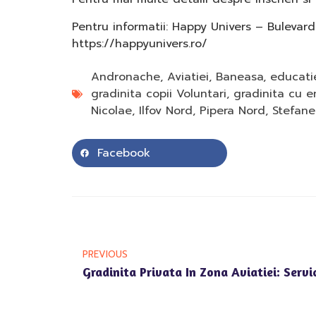
Pentru informatii: Happy Univers – Bulevard
https://happyunivers.ro/
Andronache
,
Aviatiei
,
Baneasa
,
educati
gradinita copii Voluntari
,
gradinita cu e
Nicolae
,
Ilfov Nord
,
Pipera Nord
,
Stefane
Facebook
PREVIOUS