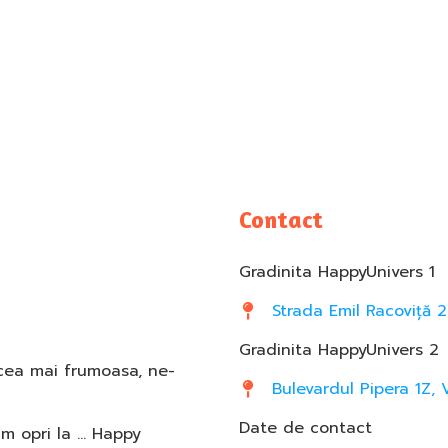
Contact
Gradinita HappyUnivers 1
Strada Emil Racoviță 2
Gradinita HappyUnivers 2
 cea mai frumoasa, ne-
Bulevardul Pipera 1Z, 
Date de contact
am opri la … Happy