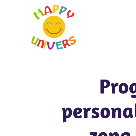
Pro
personal
zona