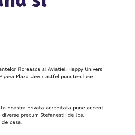
rantelor Floreasca si Aviatiei, Happy Univers
 Pipera Plaza devin astfel puncte-cheie
nita noastra privata acreditata pune accent
ne diverse precum Stefanestii de Jos,
 de casa.