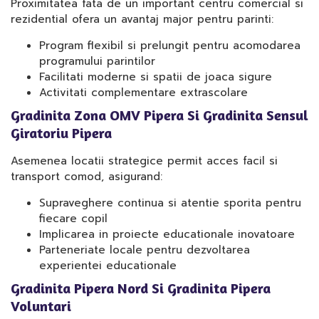
Proximitatea fata de un important centru comercial si
rezidential ofera un avantaj major pentru parinti:
Program flexibil si prelungit pentru acomodarea
programului parintilor
Facilitati moderne si spatii de joaca sigure
Activitati complementare extrascolare
Gradinita Zona OMV Pipera Si Gradinita Sensul
Giratoriu Pipera
Asemenea locatii strategice permit acces facil si
transport comod, asigurand:
Supraveghere continua si atentie sporita pentru
fiecare copil
Implicarea in proiecte educationale inovatoare
Parteneriate locale pentru dezvoltarea
experientei educationale
Gradinita Pipera Nord Si Gradinita Pipera
Voluntari