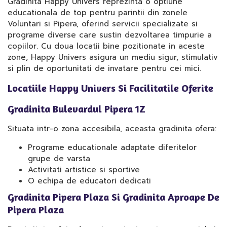
Gradinita Happy Univers reprezinta o optiune
educationala de top pentru parintii din zonele
Voluntari si Pipera, oferind servicii specializate si
programe diverse care sustin dezvoltarea timpurie a
copiilor. Cu doua locatii bine pozitionate in aceste
zone, Happy Univers asigura un mediu sigur, stimulativ
si plin de oportunitati de invatare pentru cei mici.
Locatiile Happy Univers Si Facilitatile Oferite
Gradinita Bulevardul Pipera 1Z
Situata intr-o zona accesibila, aceasta gradinita ofera:
Programe educationale adaptate diferitelor
grupe de varsta
Activitati artistice si sportive
O echipa de educatori dedicati
Gradinita Pipera Plaza Si Gradinita Aproape De
Pipera Plaza