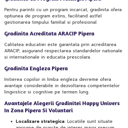
Pentru parintii cu un program incarcat, gradinita ofera
optiunea de program extins, facilitand astfel
gestionarea timpului familial si profesional.
Gradinita Acreditata ARACIP Pipera
Calitatea educatiei este garantata prin acreditarea
ARACIP, asigurand respectarea standardelor nationale
si internationale in educatia prescolara.
Gradinita Engleza Pipera
Initierea copiilor in limba engleza devreme ofera
avantaje considerabile in dezvoltarea competentelor
lingvistice si cognitive pe termen lung.
Avantajele Alegerii Gradinitei Happy Univers
In Zona Pipera Si Voluntari
Localizare strategica
: Locatiile sunt situate
aproape de puncte de interes major precum