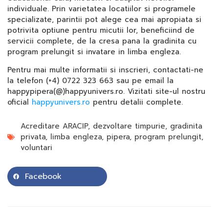
individuale. Prin varietatea locatiilor si programele
specializate, parintii pot alege cea mai apropiata si
potrivita optiune pentru micutii lor, beneficiind de
servicii complete, de la cresa pana la gradinita cu
program prelungit si invatare in limba engleza.
Pentru mai multe informatii si inscrieri, contactati-ne
la telefon (+4) 0722 323 663 sau pe email la
happypipera(@)happyunivers.ro. Vizitati site-ul nostru
oficial
happyunivers.ro
pentru detalii complete.
Acreditare ARACIP
,
dezvoltare timpurie
,
gradinita
privata
,
limba engleza
,
pipera
,
program prelungit
,
voluntari
Facebook