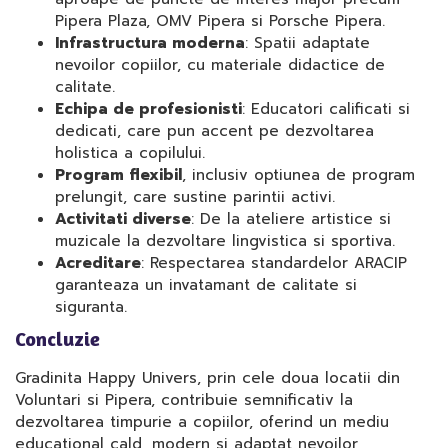
Pipera Plaza, OMV Pipera si Porsche Pipera.
Infrastructura moderna
: Spatii adaptate
nevoilor copiilor, cu materiale didactice de
calitate.
Echipa de profesionisti
: Educatori calificati si
dedicati, care pun accent pe dezvoltarea
holistica a copilului.
Program flexibil
, inclusiv optiunea de program
prelungit, care sustine parintii activi.
Activitati diverse
: De la ateliere artistice si
muzicale la dezvoltare lingvistica si sportiva.
Acreditare
: Respectarea standardelor ARACIP
garanteaza un invatamant de calitate si
siguranta.
Concluzie
Gradinita Happy Univers, prin cele doua locatii din
Voluntari si Pipera, contribuie semnificativ la
dezvoltarea timpurie a copiilor, oferind un mediu
educational cald, modern si adaptat nevoilor