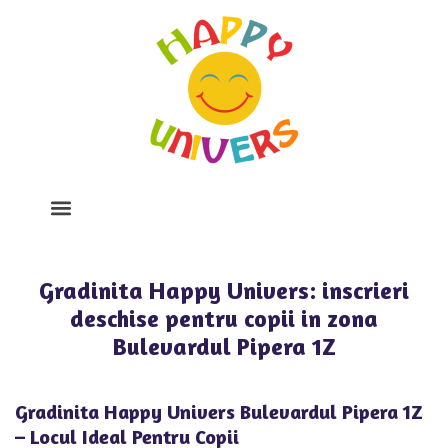
Despre Noi
Program Si Tarife
Galerie Foto
Gradinita Happy Univers: inscrieri
deschise pentru copii in zona
Bulevardul Pipera 1Z
Gradinita Happy Univers Bulevardul Pipera 1Z
– Locul Ideal Pentru Copii