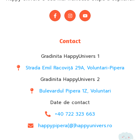
Contact
Gradinita HappyUnivers 1
Strada Emil Racoviță 29A, Voluntari-Pipera
Gradinita HappyUnivers 2
Bulevardul Pipera 1Z, Voluntari
Date de contact
+40 722 323 663
happypipera(@)happyunivers.ro