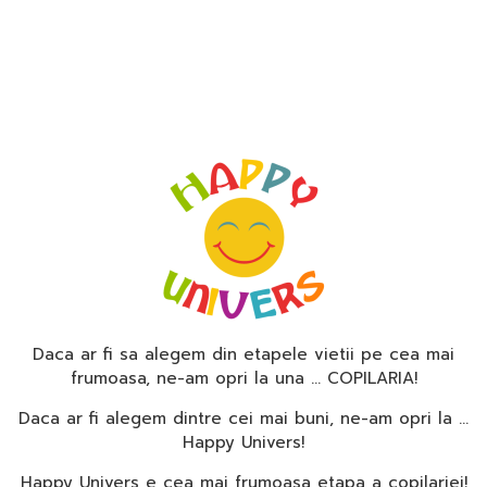
Daca ar fi sa alegem din etapele vietii pe cea mai
frumoasa, ne-am opri la una … COPILARIA!
Daca ar fi alegem dintre cei mai buni, ne-am opri la …
Happy Univers!
Happy Univers e cea mai frumoasa etapa a copilariei!