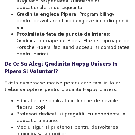
asigurand respectarea standardelor
educationale si de siguranta.
Gradinita engleza Pipera:
Program bilingv
pentru dezvoltarea limbii engleze inca din primii
ani.
Proximitate fata de puncte de interes:
Gradinita aproape de Pipera Plaza si aproape de
Porsche Pipera, facilitand accesul si comoditatea
pentru parinti.
De Ce Sa Alegi Gradinita Happy Univers In
Pipera Si Voluntari?
Exista numeroase motive pentru care familia ta ar
trebui sa opteze pentru gradinita Happy Univers:
Educatie personalizata in functie de nevoile
fiecarui copil.
Profesori dedicati si pregatiti, cu experienta in
educatia timpurie.
Mediu sigur si prietenos pentru dezvoltarea
armonioasa a copiilor.