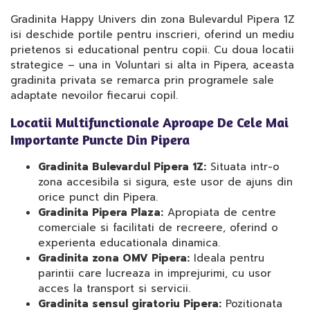
Gradinita Happy Univers din zona Bulevardul Pipera 1Z
isi deschide portile pentru inscrieri, oferind un mediu
prietenos si educational pentru copii. Cu doua locatii
strategice – una in Voluntari si alta in Pipera, aceasta
gradinita privata se remarca prin programele sale
adaptate nevoilor fiecarui copil.
Locatii Multifunctionale Aproape De Cele Mai
Importante Puncte Din Pipera
Gradinita Bulevardul Pipera 1Z:
Situata intr-o
zona accesibila si sigura, este usor de ajuns din
orice punct din Pipera.
Gradinita Pipera Plaza:
Apropiata de centre
comerciale si facilitati de recreere, oferind o
experienta educationala dinamica.
Gradinita zona OMV Pipera:
Ideala pentru
parintii care lucreaza in imprejurimi, cu usor
acces la transport si servicii.
Gradinita sensul giratoriu Pipera:
Pozitionata