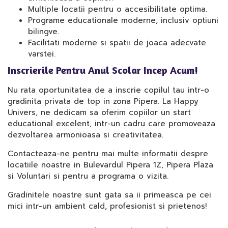
Multiple locatii pentru o accesibilitate optima.
Programe educationale moderne, inclusiv optiuni
bilingve.
Facilitati moderne si spatii de joaca adecvate
varstei.
Inscrierile Pentru Anul Scolar Incep Acum!
Nu rata oportunitatea de a inscrie copilul tau intr-o
gradinita privata de top in zona Pipera. La Happy
Univers, ne dedicam sa oferim copiilor un start
educational excelent, intr-un cadru care promoveaza
dezvoltarea armonioasa si creativitatea.
Contacteaza-ne pentru mai multe informatii despre
locatiile noastre in Bulevardul Pipera 1Z, Pipera Plaza
si Voluntari si pentru a programa o vizita.
Gradinitele noastre sunt gata sa ii primeasca pe cei
mici intr-un ambient cald, profesionist si prietenos!