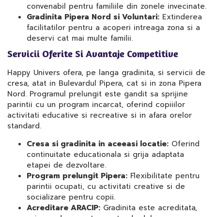
convenabil pentru familiile din zonele invecinate.
Gradinita Pipera Nord si Voluntari:
Extinderea
facilitatilor pentru a acoperi intreaga zona si a
deservi cat mai multe familii.
Servicii Oferite Si Avantaje Competitive
Happy Univers ofera, pe langa gradinita, si servicii de
cresa, atat in Bulevardul Pipera, cat si in zona Pipera
Nord. Programul prelungit este gandit sa sprijine
parintii cu un program incarcat, oferind copiiilor
activitati educative si recreative si in afara orelor
standard.
Cresa si gradinita in aceeasi locatie:
Oferind
continuitate educationala si grija adaptata
etapei de dezvoltare.
Program prelungit Pipera:
Flexibilitate pentru
parintii ocupati, cu activitati creative si de
socializare pentru copii.
Acreditare ARACIP:
Gradinita este acreditata,