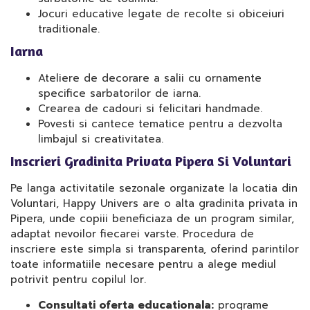
Jocuri educative legate de recolte si obiceiuri
traditionale.
Iarna
Ateliere de decorare a salii cu ornamente
specifice sarbatorilor de iarna.
Crearea de cadouri si felicitari handmade.
Povesti si cantece tematice pentru a dezvolta
limbajul si creativitatea.
Inscrieri Gradinita Privata Pipera Si Voluntari
Pe langa activitatile sezonale organizate la locatia din
Voluntari, Happy Univers are o alta gradinita privata in
Pipera, unde copiii beneficiaza de un program similar,
adaptat nevoilor fiecarei varste. Procedura de
inscriere este simpla si transparenta, oferind parintilor
toate informatiile necesare pentru a alege mediul
potrivit pentru copilul lor.
Consultati oferta educationala:
programe