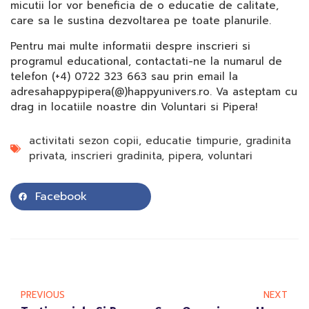
micutii lor vor beneficia de o educatie de calitate,
care sa le sustina dezvoltarea pe toate planurile.
Pentru mai multe informatii despre inscrieri si
programul educational, contactati-ne la numarul de
telefon (+4) 0722 323 663 sau prin email la
adresahappypipera(@)happyunivers.ro. Va asteptam cu
drag in locatiile noastre din Voluntari si Pipera!
activitati sezon copii
,
educatie timpurie
,
gradinita
privata
,
inscrieri gradinita
,
pipera
,
voluntari
Facebook
PREVIOUS
NEXT