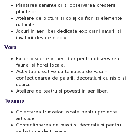
Plantarea semintelor si observarea cresterii
plantelor.
Ateliere de pictura si colaj cu flori si elemente
naturale.
Jocuri in aer liber dedicate explorarii naturii si
invatarii despre mediu.
Vara
Excursii scurte in aer liber pentru observarea
faunei si florei locale.
Activitati creative cu tematica de vara –
confectionarea de palarii, decoratiuni cu nisip si
scoici.
Ateliere de teatru si povesti in aer liber.
Toamna
Colectarea frunzelor uscate pentru proiecte
artistice.
Confectionarea de masti si decoratiuni pentru
sarbatorile de toamna.