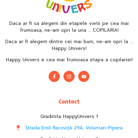
Daca ar fi sa alegem din etapele vietii pe cea mai
frumoasa, ne-am opri la una … COPILARIA!
Daca ar fi alegem dintre cei mai buni, ne-am opri la …
Happy Univers!
Happy Univers e cea mai frumoasa etapa a copilariei!
Contact
Gradinita HappyUnivers 1
Strada Emil Racoviță 29A, Voluntari-Pipera