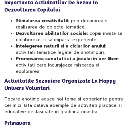
Importanta Activitatilor De Sezon In
Dezvoltarea Copilului
Stimularea creativitatii:
prin decorarea si
realizarea de obiecte tematice.
Dezvoltarea abilitatilor sociale:
copiii invata sa
colaboreze si sa imparta experiente.
Intelegerea naturii si a ciclurilor anului:
activitati tematice legate de anotimpuri.
Promovarea sanatatii si a jocului in aer liber:
activitati care incurajeaza miscarea si
explorarea.
Activitatile Sezoniere Organizate La Happy
Univers Voluntari
Fiecare anotimp aduce noi teme si experiente pentru
cei mici. Iata cateva exemple de activitati practice si
educative desfasurate in gradinita noastra:
Primavara