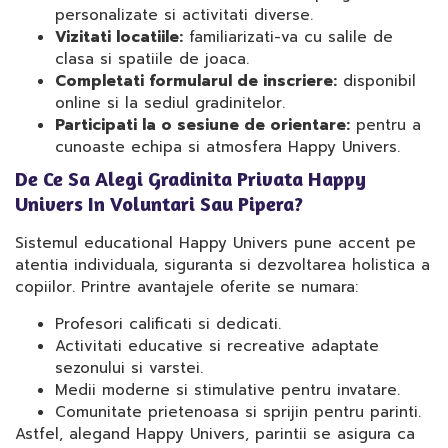
personalizate si activitati diverse.
Vizitati locatiile:
familiarizati-va cu salile de
clasa si spatiile de joaca.
Completati formularul de inscriere:
disponibil
online si la sediul gradinitelor.
Participati la o sesiune de orientare:
pentru a
cunoaste echipa si atmosfera Happy Univers.
De Ce Sa Alegi Gradinita Privata Happy
Univers In Voluntari Sau Pipera?
Sistemul educational Happy Univers pune accent pe
atentia individuala, siguranta si dezvoltarea holistica a
copiilor. Printre avantajele oferite se numara:
Profesori calificati si dedicati.
Activitati educative si recreative adaptate
sezonului si varstei.
Medii moderne si stimulative pentru invatare.
Comunitate prietenoasa si sprijin pentru parinti.
Astfel, alegand Happy Univers, parintii se asigura ca