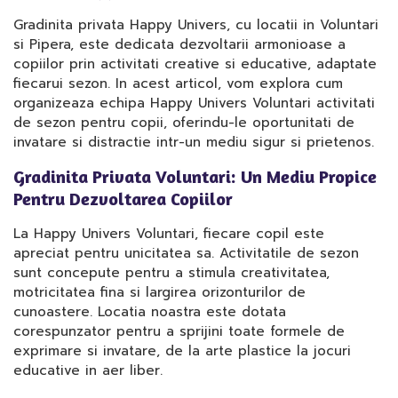
Gradinita privata Happy Univers, cu locatii in Voluntari
si Pipera, este dedicata dezvoltarii armonioase a
copiilor prin activitati creative si educative, adaptate
fiecarui sezon. In acest articol, vom explora cum
organizeaza echipa Happy Univers Voluntari activitati
de sezon pentru copii, oferindu-le oportunitati de
invatare si distractie intr-un mediu sigur si prietenos.
Gradinita Privata Voluntari: Un Mediu Propice
Pentru Dezvoltarea Copiilor
La Happy Univers Voluntari, fiecare copil este
apreciat pentru unicitatea sa. Activitatile de sezon
sunt concepute pentru a stimula creativitatea,
motricitatea fina si largirea orizonturilor de
cunoastere. Locatia noastra este dotata
corespunzator pentru a sprijini toate formele de
exprimare si invatare, de la arte plastice la jocuri
educative in aer liber.