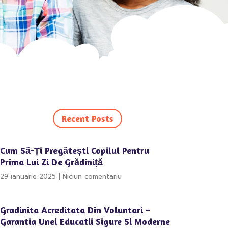
Recent Posts
Cum Să-Ți Pregătești Copilul Pentru
Prima Lui Zi De Grădiniță
29 ianuarie 2025
Niciun comentariu
Gradinita Acreditata Din Voluntari –
Garantia Unei Educatii Sigure Si Moderne