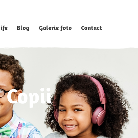
ife
Blog
Galerie foto
Contact
 Copii