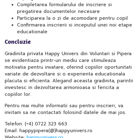
Completarea formularului de inscriere si
pregatirea documentelor necesare
Participarea la o zi de acomodare pentru copil
Confirmarea inscrierii si inceputul unei noi etape
educationale
Concluzie
Gradinita privata Happy Univers din Voluntari si Pipera
se evidentiaza printr-un mediu care stimuleaza
motivatia pentru invatare, oferind copiilor oportunitati
variate de dezvoltare si o experienta educationala
placuta si eficienta. Alegand aceasta gradinita, parintii
investesc in dezvoltarea armonioasa si fericita a
copiilor lor.
Pentru mai multe informatii sau pentru inscrieri, va
invitam sa ne contactati folosind datele de mai jos.
Telefon: (+4) 0722 323 663
Email: happypipera(@)happyunivers.ro
Website:
happyunivers.ro