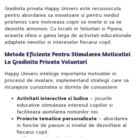
Gradinita privata Happy Univers este recunoscuta
pentru abordarea sa inovatoare si pentru mediul
prietenos care motiveaza copiii sa invete si sa se
dezvolte armonios. Cu locatii in Voluntari si Pipera,
aceasta ofera o gama larga de activitati educationale
adaptate nevoilor si intereselor fiecarui copil.
Metode Eficiente Pentru Stimularea Motivatiei
La Gradinita Privata Voluntari
Happy Univers intelege importanta motivatiei in
procesul de invatare, implementand strategii care sa
incurajeze curiozitatea si dorinta de cunoastere:
Activitati interactive si ludice
– jocurile
educative stimuleaza interesul copiilor si
faciliteaza asimilarea notiunilor noi.
Proiecte tematice personalizate
– abordarea
in functie de pasiuni si nivelul de dezvoltare al
fiecarui copil.