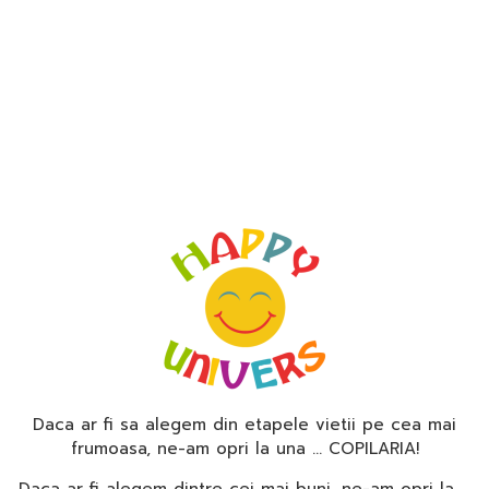
Daca ar fi sa alegem din etapele vietii pe cea mai
frumoasa, ne-am opri la una … COPILARIA!