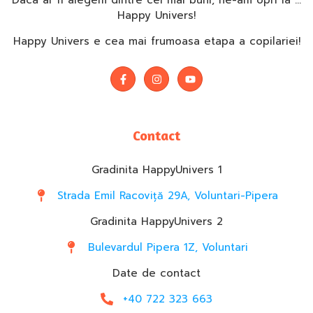
Daca ar fi alegem dintre cei mai buni, ne-am opri la …
Happy Univers!
Happy Univers e cea mai frumoasa etapa a copilariei!
Contact
Gradinita HappyUnivers 1
Strada Emil Racoviță 29A, Voluntari-Pipera
Gradinita HappyUnivers 2
Bulevardul Pipera 1Z, Voluntari
Date de contact
+40 722 323 663