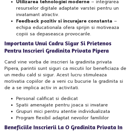
Utilizarea tehnologiei moderne
– integrarea
resurselor digitale adaptate varstei pentru un
invatamant atractiv.
Feedback pozitiv si incurajare constanta
–
echipa educationala ofera sprijin si motiveaza
copiii sa depaseasca provocarile.
Importanta Unui Cadru Sigur Si Prietenos
Pentru Inscrieri Gradinita Privata Pipera
Cand vine vorba de inscrieri la gradinita privata
Pipera, parintii sunt siguri ca micutii lor beneficiaza de
un mediu cald si sigur. Acest lucru stimuleaza
motivatia copiilor de a veni cu bucurie la gradinita si
de a se implica activ in activitati.
Personal calificat si dedicat
Spatii amenajate pentru joaca si invatare
Grupuri mici pentru atentie individualizata
Program flexibil adaptat nevoilor familiilor
Beneficiile Inscrierii La O Gradinita Privata In