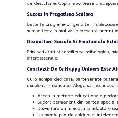
de dezvoltare. Copiii raporteaza o adaptare 
Succes In Pregatirea Scolara
Datorita programelor gandite in colaborare 
si manifesta o motivatie crescuta pentru in
Dezvoltare Sociala Si Emotionala Echi
Prin activitati si consilierea psihologica, mi
interpersonale.
Concluzii: De Ce Happy Univers Este Al
Cu o echipa dedicata, parteneriate puternic
excelent in educatie. Alege sa inscrii copilu
Acces la metode educationale perfo
Suport permanent din partea specialis
Dezvoltare armonioasa si adaptare uso
Un mediu plin de caldura si inteleger