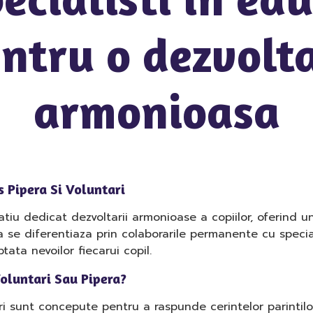
ntru o dezvolt
armonioasa
 Pipera Si Voluntari
iu dedicat dezvoltarii armonioase a copiilor, oferind un 
ita se diferentiaza prin colaborarile permanente cu specia
ata nevoilor fiecarui copil.
Voluntari Sau Pipera?
ari sunt concepute pentru a raspunde cerintelor parinti