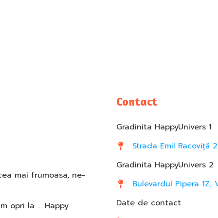
Contact
Gradinita HappyUnivers 1
Strada Emil Racoviță 2
Gradinita HappyUnivers 2
 cea mai frumoasa, ne-
Bulevardul Pipera 1Z, 
Date de contact
am opri la … Happy