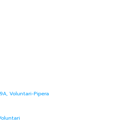
9A, Voluntari-Pipera
Voluntari