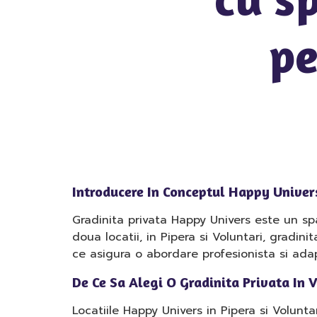
pe
Introducere In Conceptul Happy Univers
Gradinita privata Happy Univers este un spat
doua locatii, in Pipera si Voluntari, gradin
ce asigura o abordare profesionista si adapt
De Ce Sa Alegi O Gradinita Privata In 
Locatiile Happy Univers in Pipera si Volunt