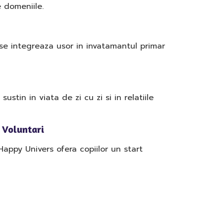
e domeniile.
 se integreaza usor in invatamantul primar
ustin in viata de zi cu zi si in relatiile
 Voluntari
appy Univers ofera copiilor un start