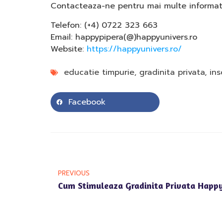
Contacteaza-ne pentru mai multe informatii d
Telefon: (+4) 0722 323 663
Email: happypipera(@)happyunivers.ro
Website:
https://happyunivers.ro/
educatie timpurie
,
gradinita privata
,
ins
Facebook
PREVIOUS