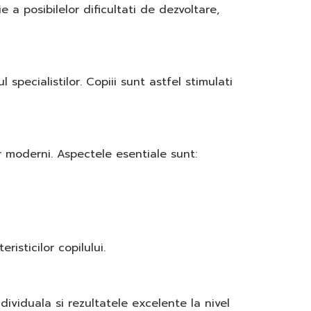
 a posibilelor dificultati de dezvoltare,
 specialistilor. Copiii sunt astfel stimulati
r moderni. Aspectele esentiale sunt:
isticilor copilului.
dividuala si rezultatele excelente la nivel