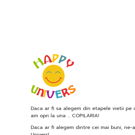
Daca ar fi sa alegem din etapele vietii pe
am opri la una … COPILARIA!
Daca ar fi alegem dintre cei mai buni, ne-
Univers!