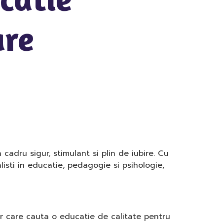
are
cadru sigur, stimulant si plin de iubire. Cu
listi in educatie, pedagogie si psihologie,
lor care cauta o educatie de calitate pentru