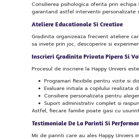
Consilierea psihologica oferita prin echipa 
garantand astfel interventii personalizate s
Ateliere Educationale Si Creative
Gradinita organizeaza frecvent ateliere care 
sa invete prin joc, descoperire si experimen
Inscrieri Gradinita Privata Pipera Si V
Procesul de inscriere la Happy Univers este
Programari flexibile pentru vizite si di
Evaluare initiala a copilului realizata d
Consiliere personalizata pentru aleger
Suport administrativ complet si raspun
Astfel, fiecare familie poate gasi cu usurin
Testimoniale De La Parinti Si Performan
Mii de parinti care au ales Happy Univers in