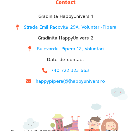
Contact
Gradinita HappyUnivers 1
Strada Emil Racoviță 29A, Voluntari-Pipera
Gradinita HappyUnivers 2
Bulevardul Pipera 1Z, Voluntari
Date de contact
+40 722 323 663
happypipera(@)happyunivers.ro