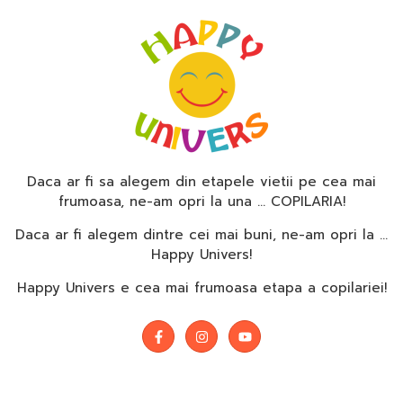
Daca ar fi sa alegem din etapele vietii pe cea mai
frumoasa, ne-am opri la una … COPILARIA!
Daca ar fi alegem dintre cei mai buni, ne-am opri la …
Happy Univers!
Happy Univers e cea mai frumoasa etapa a copilariei!