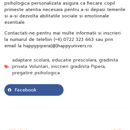
psihologica personalizata asigura ca fiecare copil
primeste atentia necesara pentru a-si depasi temerile
si a-si dezvolta abilitatile sociale si emotionale
esentiale.
Contactati-ne pentru mai multe informatii si inscrieri
la numarul de telefon (+4) 0722 323 663 sau prin
email la happypipera(@)happyunivers.ro.
adaptare scolara
,
educatie prescolara
,
gradinita
privata Voluntari
,
inscrieri gradinita Pipera
,
pregatire psihologica
Facebook