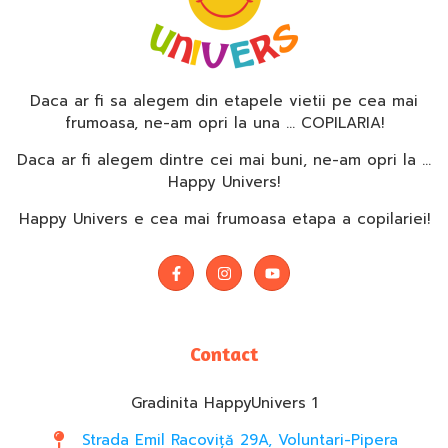
Daca ar fi sa alegem din etapele vietii pe cea mai
frumoasa, ne-am opri la una … COPILARIA!
Daca ar fi alegem dintre cei mai buni, ne-am opri la …
Happy Univers!
Happy Univers e cea mai frumoasa etapa a copilariei!
Contact
Gradinita HappyUnivers 1
Strada Emil Racoviță 29A, Voluntari-Pipera