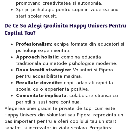
promovand creativitatea si autonomia.
Sprijin psihologic pentru copii in vederea unui
start scolar reusit.
De Ce Sa Alegi Gradinita Happy Univers Pentru
Copilul Tau?
Profesionalism:
echipa formata din educatori si
psihologi experimentati.
Approach holistic:
combina educatia
traditionala cu metode psihologice moderne.
Doua locatii strategice:
Voluntari si Pipera
pentru accesibilitate maxima.
Rezultate dovedite:
copii adaptati rapid la
scoala, cu o experienta pozitiva.
Comunitate implicata:
colaborare stransa cu
parintii si sustinere continua.
Alegerea unei gradinite private de top, cum este
Happy Univers din Voluntari sau Pipera, reprezinta un
pas important pentru a oferi copilului tau un start
sanatos si increzator in viata scolara. Pregatirea