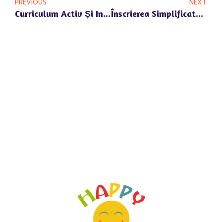
PREVIOUS
NEXT
Curriculum Activ Și Interactiv La Grădinița Privată Happy Univers Pipera
Înscrierea Simplificată La Grădinița Privată Happy Univers Din Pipera