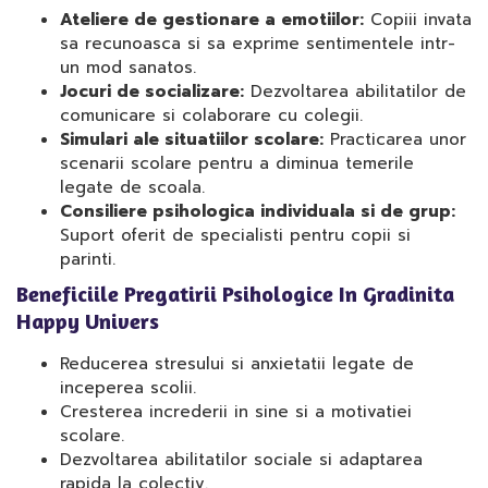
Ateliere de gestionare a emotiilor:
Copiii invata
sa recunoasca si sa exprime sentimentele intr-
un mod sanatos.
Jocuri de socializare:
Dezvoltarea abilitatilor de
comunicare si colaborare cu colegii.
Simulari ale situatiilor scolare:
Practicarea unor
scenarii scolare pentru a diminua temerile
legate de scoala.
Consiliere psihologica individuala si de grup:
Suport oferit de specialisti pentru copii si
parinti.
Beneficiile Pregatirii Psihologice In Gradinita
Happy Univers
Reducerea stresului si anxietatii legate de
inceperea scolii.
Cresterea increderii in sine si a motivatiei
scolare.
Dezvoltarea abilitatilor sociale si adaptarea
rapida la colectiv.