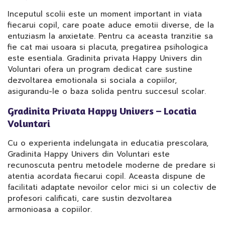
Inceputul scolii este un moment important in viata
fiecarui copil, care poate aduce emotii diverse, de la
entuziasm la anxietate. Pentru ca aceasta tranzitie sa
fie cat mai usoara si placuta, pregatirea psihologica
este esentiala. Gradinita privata Happy Univers din
Voluntari ofera un program dedicat care sustine
dezvoltarea emotionala si sociala a copiilor,
asigurandu-le o baza solida pentru succesul scolar.
Gradinita Privata Happy Univers – Locatia
Voluntari
Cu o experienta indelungata in educatia prescolara,
Gradinita Happy Univers din Voluntari este
recunoscuta pentru metodele moderne de predare si
atentia acordata fiecarui copil. Aceasta dispune de
facilitati adaptate nevoilor celor mici si un colectiv de
profesori calificati, care sustin dezvoltarea
armonioasa a copiilor.