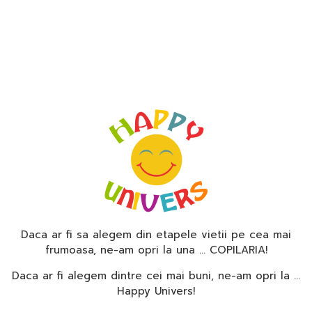
Daca ar fi sa alegem din etapele vietii pe cea mai
frumoasa, ne-am opri la una … COPILARIA!
Daca ar fi alegem dintre cei mai buni, ne-am opri la …
Happy Univers!