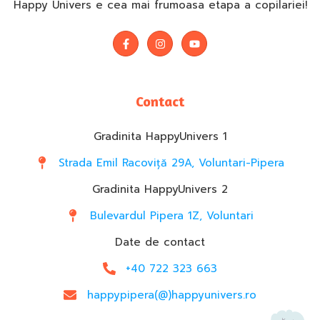
Happy Univers e cea mai frumoasa etapa a copilariei!
Contact
Gradinita HappyUnivers 1
Strada Emil Racoviță 29A, Voluntari-Pipera
Gradinita HappyUnivers 2
Bulevardul Pipera 1Z, Voluntari
Date de contact
+40 722 323 663
happypipera(@)happyunivers.ro