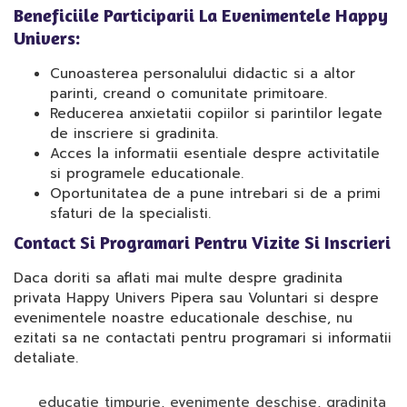
Beneficiile Participarii La Evenimentele Happy
Univers:
Cunoasterea personalului didactic si a altor
parinti, creand o comunitate primitoare.
Reducerea anxietatii copiilor si parintilor legate
de inscriere si gradinita.
Acces la informatii esentiale despre activitatile
si programele educationale.
Oportunitatea de a pune intrebari si de a primi
sfaturi de la specialisti.
Contact Si Programari Pentru Vizite Si Inscrieri
Daca doriti sa aflati mai multe despre gradinita
privata Happy Univers Pipera sau Voluntari si despre
evenimentele noastre educationale deschise, nu
ezitati sa ne contactati pentru programari si informatii
detaliate.
educatie timpurie
,
evenimente deschise
,
gradinita