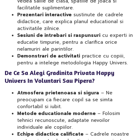
vedea salile de clasa, spatiile de joaca si
facilitatile suplimentare.
Prezentari interactive
sustinute de cadrele
didactice, care explica planul educational si
activitatile zilnice.
Sesiuni de intrebari si raspunsuri
cu experti in
educatie timpurie, pentru a clarifica orice
nelamuriri ale parintilor.
Demonstrari de activitati
practice cu copiii,
pentru a intelege metodologia Happy Univers.
De Ce Sa Alegi Gradinita Privata Happy
Univers In Voluntari Sau Pipera?
Atmosfera prietenoasa si sigura
– Ne
preocupam ca fiecare copil sa se simta
confortabil si iubit.
Metode educationale moderne
– Folosim
tehnici recunoscute, adaptate nevoilor
individuale ale copiilor.
Echipe didactice calificate
– Cadrele noastre