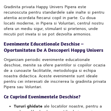
Gradinita privata Happy Univers Pipera este
recunoscuta pentru standardele sale inalte si pentru
atentia acordata fiecarui copil in parte. Cu doua
locatii moderne, in Pipera si Voluntari, centrul nostru
ofera un mediu sigur, stimulant si prietenos, unde
micutii pot invata si se pot dezvolta armonios.
Evenimente Educationale Deschise –
Oportunitatea De A Descoperi Happy Univers
Organizam periodic evenimente educationale
deschise, menite sa ofere parintilor si copiilor ocazia
de a cunoaste facilitatile, metodologia si echipa
noastra didactica. Aceste evenimente sunt ideale
pentru cei interesati de inscrierea la gradinita privata
Pipera sau Voluntari.
Ce Cuprind Evenimentele Deschise?
Tururi ghidate
ale locatiilor noastre, pentru a