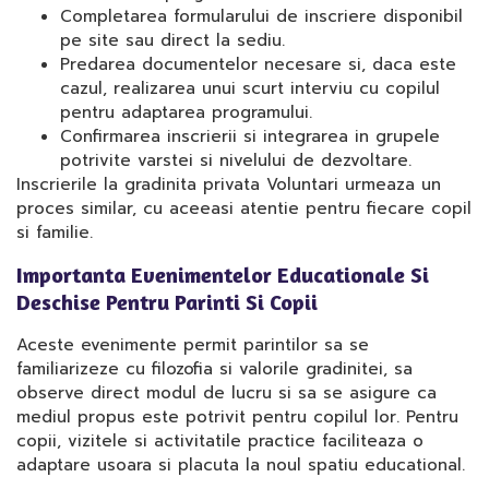
Completarea formularului de inscriere disponibil
pe site sau direct la sediu.
Predarea documentelor necesare si, daca este
cazul, realizarea unui scurt interviu cu copilul
pentru adaptarea programului.
Confirmarea inscrierii si integrarea in grupele
potrivite varstei si nivelului de dezvoltare.
Inscrierile la gradinita privata Voluntari urmeaza un
proces similar, cu aceeasi atentie pentru fiecare copil
si familie.
Importanta Evenimentelor Educationale Si
Deschise Pentru Parinti Si Copii
Aceste evenimente permit parintilor sa se
familiarizeze cu filozofia si valorile gradinitei, sa
observe direct modul de lucru si sa se asigure ca
mediul propus este potrivit pentru copilul lor. Pentru
copii, vizitele si activitatile practice faciliteaza o
adaptare usoara si placuta la noul spatiu educational.