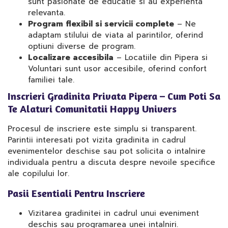
sunt pasionate de educatie si au experienta
relevanta.
Program flexibil si servicii complete
– Ne
adaptam stilului de viata al parintilor, oferind
optiuni diverse de program.
Localizare accesibila
– Locatiile din Pipera si
Voluntari sunt usor accesibile, oferind confort
familiei tale.
Inscrieri Gradinita Privata Pipera – Cum Poti Sa
Te Alaturi Comunitatii Happy Univers
Procesul de inscriere este simplu si transparent.
Parintii interesati pot vizita gradinita in cadrul
evenimentelor deschise sau pot solicita o intalnire
individuala pentru a discuta despre nevoile specifice
ale copilului lor.
Pasii Esentiali Pentru Inscriere
Vizitarea gradinitei in cadrul unui eveniment
deschis sau programarea unei intalniri.