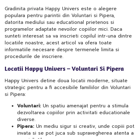
Gradinita privata Happy Univers este o alegere
populara pentru parintii din Voluntari si Pipera,
datorita mediului sau educational prietenos si
programelor adaptate nevoilor copiilor mici. Daca
sunteti interesat sa va inscrieti copilul intr-una dintre
locatiile noastre, acest articol va ofera toate
informatiile necesare despre termenele limita si
procedurile de inscriere.
Locatii Happy Univers – Voluntari Si Pipera
Happy Univers detine doua locatii moderne, situate
strategic pentru a fi accesibile familiilor din Voluntari
si Pipera:
Voluntari:
Un spatiu amenajat pentru a stimula
dezvoltarea copiilor prin activitati educationale
diverse.
Pipera:
Un mediu sigur si creativ, unde copiii pot
invata si se pot juca sub supravegherea atenta a