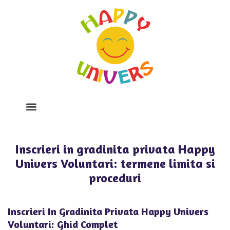
Despre Noi
Program Si Tarife
Galerie Foto
Inscrieri in gradinita privata Happy
Univers Voluntari: termene limita si
proceduri
Inscrieri In Gradinita Privata Happy Univers
Voluntari: Ghid Complet