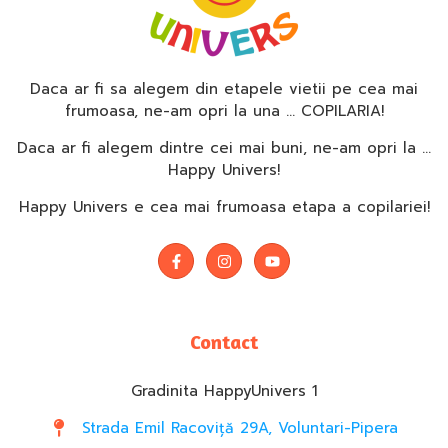
Daca ar fi sa alegem din etapele vietii pe cea mai
frumoasa, ne-am opri la una … COPILARIA!
Daca ar fi alegem dintre cei mai buni, ne-am opri la …
Happy Univers!
Happy Univers e cea mai frumoasa etapa a copilariei!
Contact
Gradinita HappyUnivers 1
Strada Emil Racoviță 29A, Voluntari-Pipera