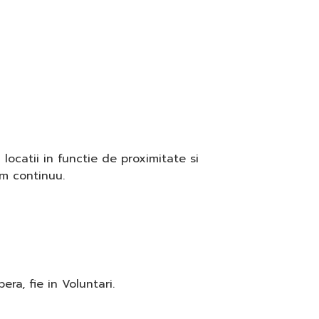
locatii in functie de proximitate si
im continuu.
ra, fie in Voluntari.