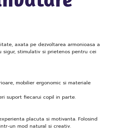
litate, axata pe dezvoltarea armonioasa a
 sigur, stimulativ si prietenos pentru cei
ioare, mobilier ergonomic si materiale
i suport fiecarui copil in parte.
experienta placuta si motivanta. Folosind
 intr-un mod natural si creativ.