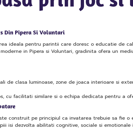
 Din Pipera Si Voluntari
rea ideala pentru parintii care doresc o educatie de ca
ii moderne in Pipera si Voluntari, gradinita ofera un mediu
li de clasa luminoase, zone de joaca interioare si exter
cu facilitati similare si o echipa dedicata pentru a ofer
vatare
e construit pe principiul ca invatarea trebuie sa fie o 
piii isi dezvolta abilitati cognitive, sociale si emotionale