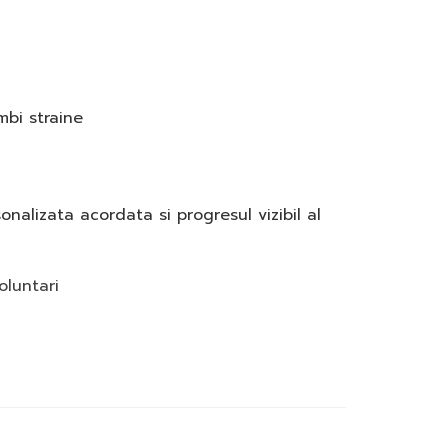
imbi straine
sonalizata acordata si progresul vizibil al
oluntari