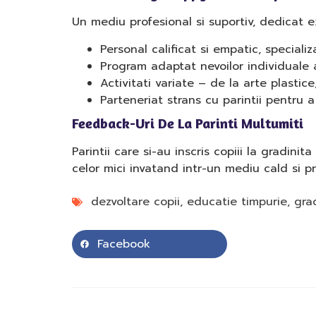
Un mediu profesional si suportiv, dedicat exc
Personal calificat si empatic, speciali
Program adaptat nevoilor individuale a
Activitati variate – de la arte plastice
Parteneriat strans cu parintii pentru 
Feedback-Uri De La Parinti Multumiti
Parintii care si-au inscris copiii la gradini
celor mici invatand intr-un mediu cald si pr
dezvoltare copii
,
educatie timpurie
,
gra
Facebook