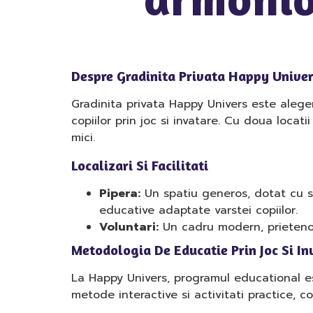
Despre Gradinita Privata Happy Univers
Gradinita privata Happy Univers este alege
copiilor prin joc si invatare. Cu doua locat
mici.
Localizari Si Facilitati
Pipera:
Un spatiu generos, dotat cu sa
educative adaptate varstei copiilor.
Voluntari:
Un cadru modern, prietenos, 
Metodologia De Educatie Prin Joc Si In
La Happy Univers, programul educational est
metode interactive si activitati practice, co