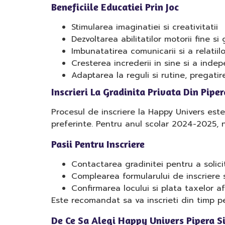
Beneficiile Educatiei Prin Joc
Stimularea imaginatiei si creativitatii
Dezvoltarea abilitatilor motorii fine si 
Imbunatatirea comunicarii si a relatiilo
Cresterea increderii in sine si a inde
Adaptarea la reguli si rutine, pregati
Inscrieri La Gradinita Privata Din Piper
Procesul de inscriere la Happy Univers este 
preferinte. Pentru anul scolar 2024-2025, nu
Pasii Pentru Inscriere
Contactarea gradinitei pentru a solici
Complearea formularului de inscriere
Confirmarea locului si plata taxelor a
Este recomandat sa va inscrieti din timp pen
De Ce Sa Alegi Happy Univers Pipera Si