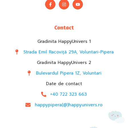
Contact
Gradinita HappyUnivers 1
Strada Emil Racoviță 29A, Voluntari-Pipera
Gradinita HappyUnivers 2
Bulevardul Pipera 1Z, Voluntari
Date de contact
+40 722 323 663
happypipera(@)happyunivers.ro