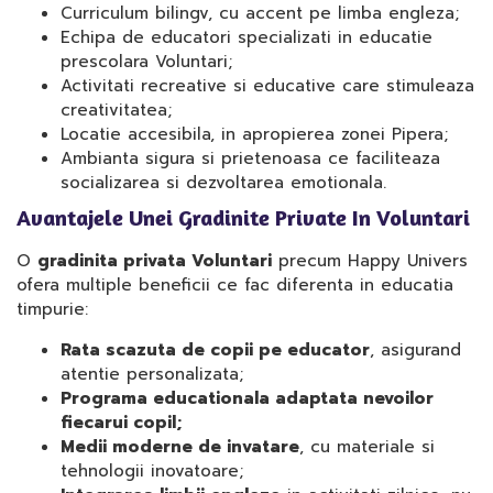
Curriculum bilingv, cu accent pe limba engleza;
Echipa de educatori specializati in educatie
prescolara Voluntari;
Activitati recreative si educative care stimuleaza
creativitatea;
Locatie accesibila, in apropierea zonei Pipera;
Ambianta sigura si prietenoasa ce faciliteaza
socializarea si dezvoltarea emotionala.
Avantajele Unei Gradinite Private In Voluntari
O
gradinita privata Voluntari
precum Happy Univers
ofera multiple beneficii ce fac diferenta in educatia
timpurie:
Rata scazuta de copii pe educator
, asigurand
atentie personalizata;
Programa educationala adaptata nevoilor
fiecarui copil;
Medii moderne de invatare
, cu materiale si
tehnologii inovatoare;