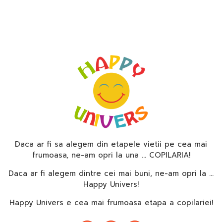
Daca ar fi sa alegem din etapele vietii pe cea mai
frumoasa, ne-am opri la una … COPILARIA!
Daca ar fi alegem dintre cei mai buni, ne-am opri la …
Happy Univers!
Happy Univers e cea mai frumoasa etapa a copilariei!