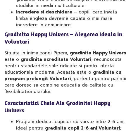
studiilor in medii multiculturale.
Incredere si deschidere
– copiii care invata
limba engleza devreme capata o mai mare
incredere in comunicare.
Gradinita Happy Univers – Alegerea Ideala In
Voluntari
Situata in inima zonei Pipera,
gradinita Happy Univers
este o
gradinita acreditata Voluntari
, recunoscuta
pentru standardele sale ridicate si pentru oferta
educationala moderna. Aceasta este o
gradinita cu
program prelungit Voluntari
, perfecta pentru parintii
care doresc sa combine educatia de calitate cu
flexibilitatea orarului.
Caracteristici Cheie Ale Gradinitei Happy
Univers
Program dedicat copiilor cu varste intre 2-6 ani,
ideal pentru
gradinita copii 2-6 ani Voluntari
;