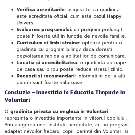
Verifica acreditarile:
asigura-te ca gradinita
este acreditata oficial, cum este cazul Happy
Univers.
Evaluarea programului:
un program prelungit
poate fi foarte util in functie de nevoile familie.
Curriculum si limbi straine:
opteaza pentru o
gradinita cu program bilingv daca doresti
dezvoltarea rapida a abilitatilor de comunicare.
Locatia si accesibilitatea:
o gradinita aproape
de casa sau birou poate reduce stresul zilnic.
Recenzii si recomandari:
informatiile de la alti
parinti sunt foarte valoroase.
Concluzie – Investitia In Educatia Timpurie In
Voluntari
O
gradinita privata cu engleza in Voluntari
reprezinta o investitie importanta in viitorul copilului.
Prin alegerea unei institutii acreditate, cu un program
adaptat nevoilor fiecarui copil, parintii din Voluntari si