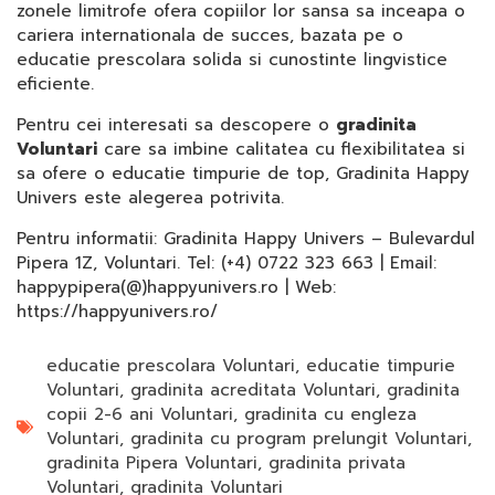
zonele limitrofe ofera copiilor lor sansa sa inceapa o
cariera internationala de succes, bazata pe o
educatie prescolara solida si cunostinte lingvistice
eficiente.
Pentru cei interesati sa descopere o
gradinita
Voluntari
care sa imbine calitatea cu flexibilitatea si
sa ofere o educatie timpurie de top, Gradinita Happy
Univers este alegerea potrivita.
Pentru informatii: Gradinita Happy Univers – Bulevardul
Pipera 1Z, Voluntari. Tel: (+4) 0722 323 663 | Email:
happypipera(@)happyunivers.ro | Web:
https://happyunivers.ro/
educatie prescolara Voluntari
,
educatie timpurie
Voluntari
,
gradinita acreditata Voluntari
,
gradinita
copii 2-6 ani Voluntari
,
gradinita cu engleza
Voluntari
,
gradinita cu program prelungit Voluntari
,
gradinita Pipera Voluntari
,
gradinita privata
Voluntari
,
gradinita Voluntari