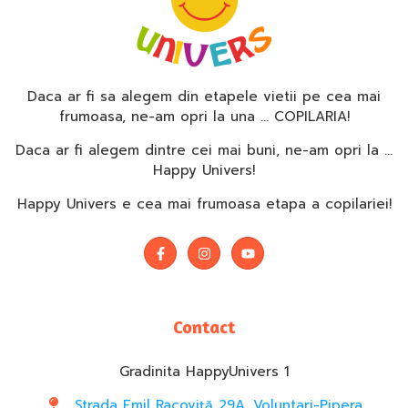
Daca ar fi sa alegem din etapele vietii pe cea mai
frumoasa, ne-am opri la una … COPILARIA!
Daca ar fi alegem dintre cei mai buni, ne-am opri la …
Happy Univers!
Happy Univers e cea mai frumoasa etapa a copilariei!
Contact
Gradinita HappyUnivers 1
Strada Emil Racoviță 29A, Voluntari-Pipera