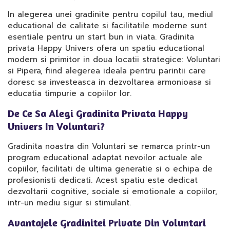
In alegerea unei gradinite pentru copilul tau, mediul
educational de calitate si facilitatile moderne sunt
esentiale pentru un start bun in viata. Gradinita
privata Happy Univers ofera un spatiu educational
modern si primitor in doua locatii strategice: Voluntari
si Pipera, fiind alegerea ideala pentru parintii care
doresc sa investeasca in dezvoltarea armonioasa si
educatia timpurie a copiilor lor.
De Ce Sa Alegi Gradinita Privata Happy
Univers In Voluntari?
Gradinita noastra din Voluntari se remarca printr-un
program educational adaptat nevoilor actuale ale
copiilor, facilitati de ultima generatie si o echipa de
profesionisti dedicati. Acest spatiu este dedicat
dezvoltarii cognitive, sociale si emotionale a copiilor,
intr-un mediu sigur si stimulant.
Avantajele Gradinitei Private Din Voluntari