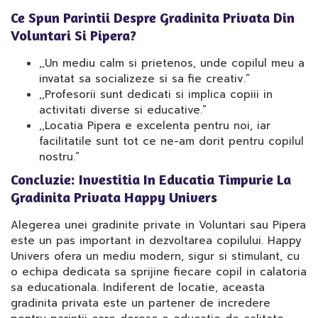
Ce Spun Parintii Despre Gradinita Privata Din
Voluntari Si Pipera?
,,Un mediu calm si prietenos, unde copilul meu a
invatat sa socializeze si sa fie creativ.”
,,Profesorii sunt dedicati si implica copiii in
activitati diverse si educative.”
,,Locatia Pipera e excelenta pentru noi, iar
facilitatile sunt tot ce ne-am dorit pentru copilul
nostru.”
Concluzie: Investitia In Educatia Timpurie La
Gradinita Privata Happy Univers
Alegerea unei gradinite private in Voluntari sau Pipera
este un pas important in dezvoltarea copilului. Happy
Univers ofera un mediu modern, sigur si stimulant, cu
o echipa dedicata sa sprijine fiecare copil in calatoria
sa educationala. Indiferent de locatie, aceasta
gradinita privata este un partener de incredere