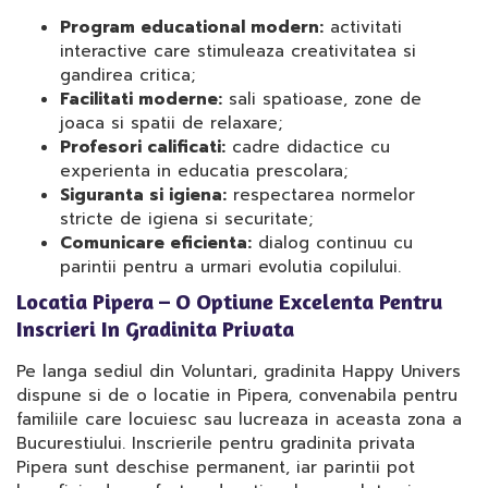
Program educational modern:
activitati
interactive care stimuleaza creativitatea si
gandirea critica;
Facilitati moderne:
sali spatioase, zone de
joaca si spatii de relaxare;
Profesori calificati:
cadre didactice cu
experienta in educatia prescolara;
Siguranta si igiena:
respectarea normelor
stricte de igiena si securitate;
Comunicare eficienta:
dialog continuu cu
parintii pentru a urmari evolutia copilului.
Locatia Pipera – O Optiune Excelenta Pentru
Inscrieri In Gradinita Privata
Pe langa sediul din Voluntari, gradinita Happy Univers
dispune si de o locatie in Pipera, convenabila pentru
familiile care locuiesc sau lucreaza in aceasta zona a
Bucurestiului. Inscrierile pentru gradinita privata
Pipera sunt deschise permanent, iar parintii pot