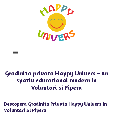
Despre Noi
Program Si Tarife
Galerie Foto
Gradinita privata Happy Univers – un
spatiu educational modern in
Voluntari si Pipera
Descopera Gradinita Privata Happy Univers In
Voluntari Si Pipera