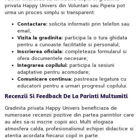
privata Happy Univers din Voluntari sau Pipera pot
urma un proces simplu si transparent:
Contactare:
solicita informatii prin telefon sau
email;
Vizita la gradinita:
participa la o tura ghidata
pentru a cunoaste facilitatile si personalul;
Inscrierea oficiala:
completeaza formularul si
ofera documentele necesare;
Integrarea copilului:
participa la sesiuni
adaptative pentru acomodare;
Comunicare continua:
pastreaza legatura cu
educatorii pentru a urmari progresul copilului.
Recenzii Si Feedback De La Parinti Multumiti
Gradinita privata Happy Univers beneficiaza de
numeroase recenzii pozitive din partea parintilor care
au ales sa-si inscrie copiii aici. Multi elogiaza
atmosfera calda, profesionalismul echipei didactice si
atentia acordata fiecarui copil in parte.