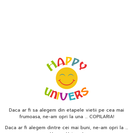
Daca ar fi sa alegem din etapele vietii pe cea mai
frumoasa, ne-am opri la una … COPILARIA!
Daca ar fi alegem dintre cei mai buni, ne-am opri la …