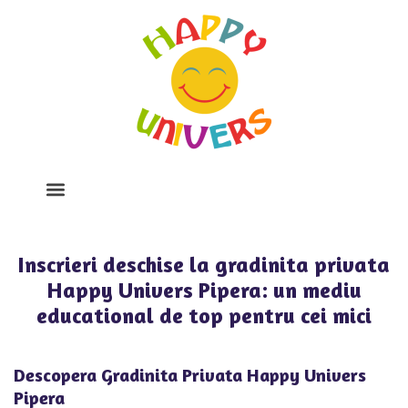
Despre Noi
Program Si Tarife
Galerie Foto
Inscrieri deschise la gradinita privata
Happy Univers Pipera: un mediu
educational de top pentru cei mici
Descopera Gradinita Privata Happy Univers
Pipera