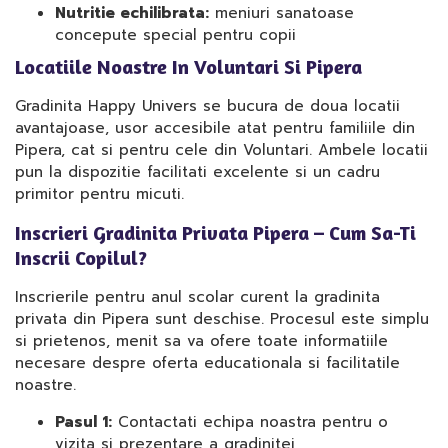
Nutritie echilibrata:
meniuri sanatoase
concepute special pentru copii
Locatiile Noastre In Voluntari Si Pipera
Gradinita Happy Univers se bucura de doua locatii
avantajoase, usor accesibile atat pentru familiile din
Pipera, cat si pentru cele din Voluntari. Ambele locatii
pun la dispozitie facilitati excelente si un cadru
primitor pentru micuti.
Inscrieri Gradinita Privata Pipera – Cum Sa-Ti
Inscrii Copilul?
Inscrierile pentru anul scolar curent la gradinita
privata din Pipera sunt deschise. Procesul este simplu
si prietenos, menit sa va ofere toate informatiile
necesare despre oferta educationala si facilitatile
noastre.
Pasul 1:
Contactati echipa noastra pentru o
vizita si prezentare a gradinitei