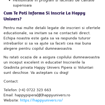
Flexibilitate in program si facilitati de calitate
superioara
Cum Te Poti Informa Si Inscrie La Happy
Univers?
Pentru mai multe detalii legate de inscrieri si ofertele
educationale, va invitam sa ne contactati direct.
Echipa noastra este gata sa va raspunda tuturor
intrebarilor si sa va ajute sa faceti cea mai buna
alegere pentru copilul dumneavoastra.
Nu ratati ocazia de a asigura copilului dumneavoastra
un inceput excelent in educatie! Inscrierile la
Gradinita privata Happy Univers Pipera si Voluntari
sunt deschise. Va asteptam cu drag!
Contact:
Telefon: (+4) 0722 323 663
Email: happypipera(@)happyunivers.ro
Website:
https://happyunivers.ro/