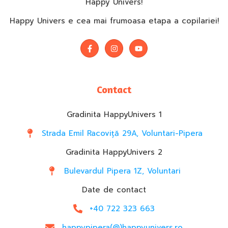
Happy Univers!
Happy Univers e cea mai frumoasa etapa a copilariei!
Contact
Gradinita HappyUnivers 1
Strada Emil Racoviță 29A, Voluntari-Pipera
Gradinita HappyUnivers 2
Bulevardul Pipera 1Z, Voluntari
Date de contact
+40 722 323 663
happypipera(@)happyunivers.ro