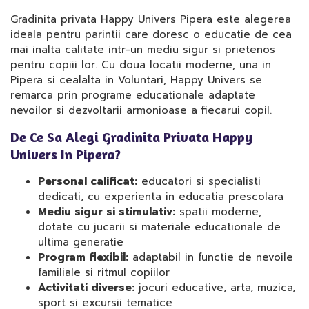
Gradinita privata Happy Univers Pipera este alegerea
ideala pentru parintii care doresc o educatie de cea
mai inalta calitate intr-un mediu sigur si prietenos
pentru copiii lor. Cu doua locatii moderne, una in
Pipera si cealalta in Voluntari, Happy Univers se
remarca prin programe educationale adaptate
nevoilor si dezvoltarii armonioase a fiecarui copil.
De Ce Sa Alegi Gradinita Privata Happy
Univers In Pipera?
Personal calificat:
educatori si specialisti
dedicati, cu experienta in educatia prescolara
Mediu sigur si stimulativ:
spatii moderne,
dotate cu jucarii si materiale educationale de
ultima generatie
Program flexibil:
adaptabil in functie de nevoile
familiale si ritmul copiilor
Activitati diverse:
jocuri educative, arta, muzica,
sport si excursii tematice