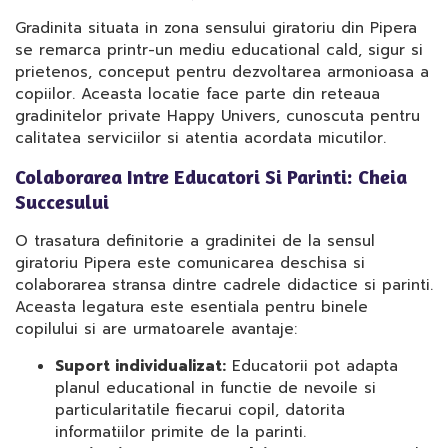
Gradinita situata in zona sensului giratoriu din Pipera
se remarca printr-un mediu educational cald, sigur si
prietenos, conceput pentru dezvoltarea armonioasa a
copiilor. Aceasta locatie face parte din reteaua
gradinitelor private Happy Univers, cunoscuta pentru
calitatea serviciilor si atentia acordata micutilor.
Colaborarea Intre Educatori Si Parinti: Cheia
Succesului
O trasatura definitorie a gradinitei de la sensul
giratoriu Pipera este comunicarea deschisa si
colaborarea stransa dintre cadrele didactice si parinti.
Aceasta legatura este esentiala pentru binele
copilului si are urmatoarele avantaje:
Suport individualizat:
Educatorii pot adapta
planul educational in functie de nevoile si
particularitatile fiecarui copil, datorita
informatiilor primite de la parinti.