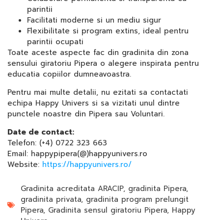
parintii
Facilitati moderne si un mediu sigur
Flexibilitate si program extins, ideal pentru
parintii ocupati
Toate aceste aspecte fac din gradinita din zona
sensului giratoriu Pipera o alegere inspirata pentru
educatia copiilor dumneavoastra.
Pentru mai multe detalii, nu ezitati sa contactati
echipa Happy Univers si sa vizitati unul dintre
punctele noastre din Pipera sau Voluntari.
Date de contact:
Telefon: (+4) 0722 323 663
Email: happypipera(@)happyunivers.ro
Website:
https://happyunivers.ro/
Gradinita acreditata ARACIP
,
gradinita Pipera
,
gradinita privata
,
gradinita program prelungit
Pipera
,
Gradinita sensul giratoriu Pipera
,
Happy