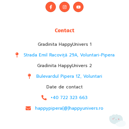
Contact
Gradinita HappyUnivers 1
Strada Emil Racoviță 29A, Voluntari-Pipera
Gradinita HappyUnivers 2
Bulevardul Pipera 1Z, Voluntari
Date de contact
+40 722 323 663
happypipera(@)happyunivers.ro