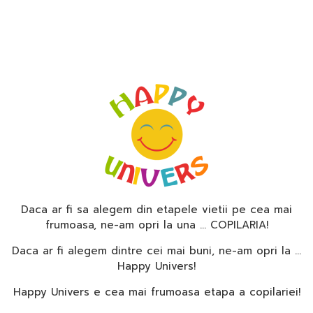
Daca ar fi sa alegem din etapele vietii pe cea mai
frumoasa, ne-am opri la una … COPILARIA!
Daca ar fi alegem dintre cei mai buni, ne-am opri la …
Happy Univers!
Happy Univers e cea mai frumoasa etapa a copilariei!