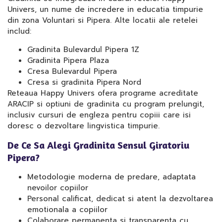
Univers, un nume de incredere in educatia timpurie
din zona Voluntari si Pipera. Alte locatii ale retelei
includ:
Gradinita Bulevardul Pipera 1Z
Gradinita Pipera Plaza
Cresa Bulevardul Pipera
Cresa si gradinita Pipera Nord
Reteaua Happy Univers ofera programe acreditate
ARACIP si optiuni de gradinita cu program prelungit,
inclusiv cursuri de engleza pentru copiii care isi
doresc o dezvoltare lingvistica timpurie.
De Ce Sa Alegi Gradinita Sensul Giratoriu
Pipera?
Metodologie moderna de predare, adaptata
nevoilor copiilor
Personal calificat, dedicat si atent la dezvoltarea
emotionala a copiilor
Colaborare permanenta si transparenta cu