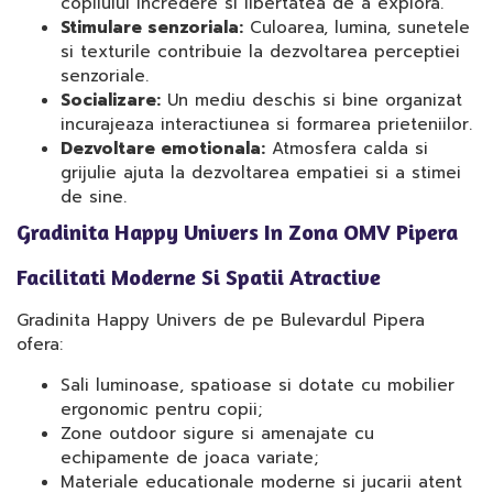
copilului incredere si libertatea de a explora.
Stimulare senzoriala:
Culoarea, lumina, sunetele
si texturile contribuie la dezvoltarea perceptiei
senzoriale.
Socializare:
Un mediu deschis si bine organizat
incurajeaza interactiunea si formarea prieteniilor.
Dezvoltare emotionala:
Atmosfera calda si
grijulie ajuta la dezvoltarea empatiei si a stimei
de sine.
Gradinita Happy Univers In Zona OMV Pipera
Facilitati Moderne Si Spatii Atractive
Gradinita Happy Univers de pe Bulevardul Pipera
ofera:
Sali luminoase, spatioase si dotate cu mobilier
ergonomic pentru copii;
Zone outdoor sigure si amenajate cu
echipamente de joaca variate;
Materiale educationale moderne si jucarii atent