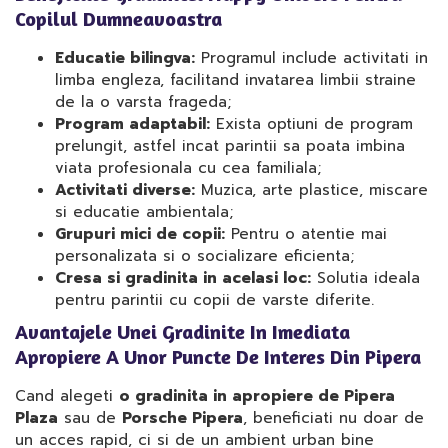
Copilul Dumneavoastra
Educatie bilingva:
Programul include activitati in
limba engleza, facilitand invatarea limbii straine
de la o varsta frageda;
Program adaptabil:
Exista optiuni de program
prelungit, astfel incat parintii sa poata imbina
viata profesionala cu cea familiala;
Activitati diverse:
Muzica, arte plastice, miscare
si educatie ambientala;
Grupuri mici de copii:
Pentru o atentie mai
personalizata si o socializare eficienta;
Cresa si gradinita in acelasi loc:
Solutia ideala
pentru parintii cu copii de varste diferite.
Avantajele Unei Gradinite In Imediata
Apropiere A Unor Puncte De Interes Din Pipera
Cand alegeti
o gradinita in apropiere de Pipera
Plaza
sau de
Porsche Pipera
, beneficiati nu doar de
un acces rapid, ci si de un ambient urban bine