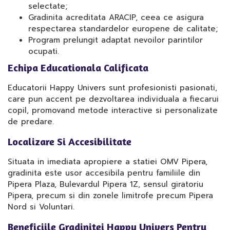
selectate;
Gradinita acreditata ARACIP, ceea ce asigura
respectarea standardelor europene de calitate;
Program prelungit adaptat nevoilor parintilor
ocupati.
Echipa Educationala Calificata
Educatorii Happy Univers sunt profesionisti pasionati,
care pun accent pe dezvoltarea individuala a fiecarui
copil, promovand metode interactive si personalizate
de predare.
Localizare Si Accesibilitate
Situata in imediata apropiere a statiei OMV Pipera,
gradinita este usor accesibila pentru familiile din
Pipera Plaza, Bulevardul Pipera 1Z, sensul giratoriu
Pipera, precum si din zonele limitrofe precum Pipera
Nord si Voluntari.
Beneficiile Gradinitei Happy Univers Pentru