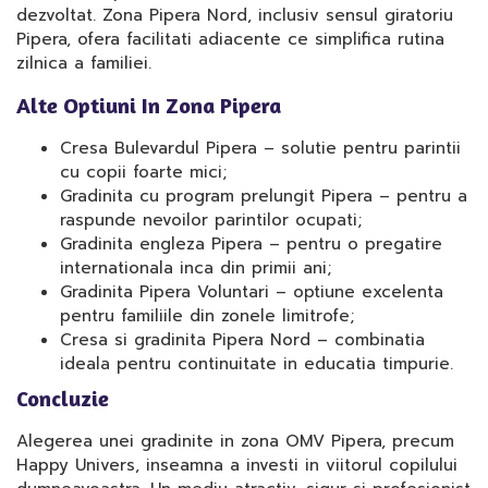
dezvoltat. Zona Pipera Nord, inclusiv sensul giratoriu
Pipera, ofera facilitati adiacente ce simplifica rutina
zilnica a familiei.
Alte Optiuni In Zona Pipera
Cresa Bulevardul Pipera – solutie pentru parintii
cu copii foarte mici;
Gradinita cu program prelungit Pipera – pentru a
raspunde nevoilor parintilor ocupati;
Gradinita engleza Pipera – pentru o pregatire
internationala inca din primii ani;
Gradinita Pipera Voluntari – optiune excelenta
pentru familiile din zonele limitrofe;
Cresa si gradinita Pipera Nord – combinatia
ideala pentru continuitate in educatia timpurie.
Concluzie
Alegerea unei gradinite in zona OMV Pipera, precum
Happy Univers, inseamna a investi in viitorul copilului