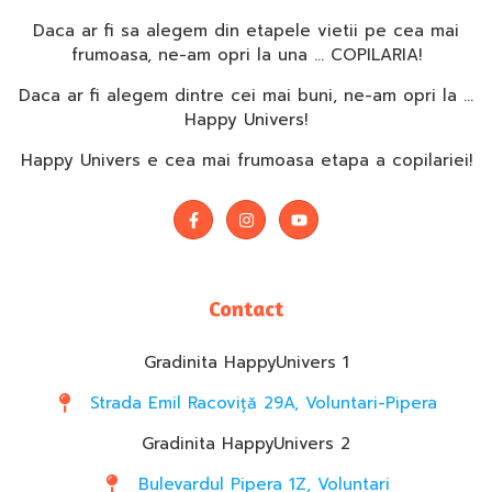
Daca ar fi sa alegem din etapele vietii pe cea mai
frumoasa, ne-am opri la una … COPILARIA!
Daca ar fi alegem dintre cei mai buni, ne-am opri la …
Happy Univers!
Happy Univers e cea mai frumoasa etapa a copilariei!
Contact
Gradinita HappyUnivers 1
Strada Emil Racoviță 29A, Voluntari-Pipera
Gradinita HappyUnivers 2
Bulevardul Pipera 1Z, Voluntari