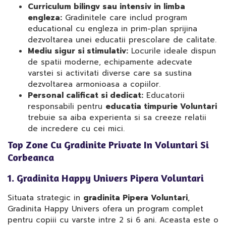
Curriculum bilingv sau intensiv in limba
engleza:
Gradinitele care includ program
educational cu engleza in prim-plan sprijina
dezvoltarea unei educatii prescolare de calitate.
Mediu sigur si stimulativ:
Locurile ideale dispun
de spatii moderne, echipamente adecvate
varstei si activitati diverse care sa sustina
dezvoltarea armonioasa a copiilor.
Personal calificat si dedicat:
Educatorii
responsabili pentru
educatia timpurie Voluntari
trebuie sa aiba experienta si sa creeze relatii
de incredere cu cei mici.
Top Zone Cu Gradinite Private In Voluntari Si
Corbeanca
1. Gradinita Happy Univers Pipera Voluntari
Situata strategic in
gradinita Pipera Voluntari
,
Gradinita Happy Univers ofera un program complet
pentru copiii cu varste intre 2 si 6 ani. Aceasta este o