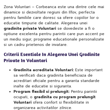
Zona Voluntari – Corbeanca este una dintre cele mai
dinamice si dezvoltate regiuni din Ilfov, perfecta
pentru familiile care doresc sa ofere copiilor lor o
educatie timpurie de calitate. Alegerea unei
gradinite private Voluntari
se dovedeste a fi o
optiune excelenta pentru parintii care pun accent pe
un mediu sigur, programe educationale personalizate
si un cadru prietenos de invatare.
Criterii Esentiale In Alegerea Unei Gradinite
Private In Voluntari
Gradinita acreditata Voluntari:
Este important
sa verificati daca gradinita beneficiaza de
acreditari oficiale pentru a garanta standarde
inalte de educatie si siguranta.
Program flexibil si prelungit:
Pentru parintii
ocupati, o
gradinita cu program prelungit
Voluntari
ofera confort si flexibilitate in
organizarea activitatilor zilnice.