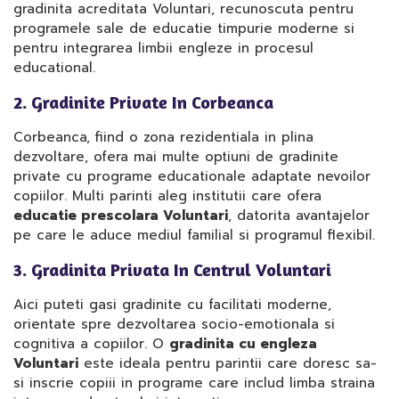
gradinita acreditata Voluntari, recunoscuta pentru
programele sale de educatie timpurie moderne si
pentru integrarea limbii engleze in procesul
educational.
2. Gradinite Private In Corbeanca
Corbeanca, fiind o zona rezidentiala in plina
dezvoltare, ofera mai multe optiuni de gradinite
private cu programe educationale adaptate nevoilor
copiilor. Multi parinti aleg institutii care ofera
educatie prescolara Voluntari
, datorita avantajelor
pe care le aduce mediul familial si programul flexibil.
3. Gradinita Privata In Centrul Voluntari
Aici puteti gasi gradinite cu facilitati moderne,
orientate spre dezvoltarea socio-emotionala si
cognitiva a copiilor. O
gradinita cu engleza
Voluntari
este ideala pentru parintii care doresc sa-
si inscrie copiii in programe care includ limba straina