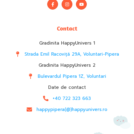
Contact
Gradinita HappyUnivers 1
Strada Emil Racoviță 29A, Voluntari-Pipera
Gradinita HappyUnivers 2
Bulevardul Pipera 1Z, Voluntari
Date de contact
+40 722 323 663
happypipera(@)happyunivers.ro