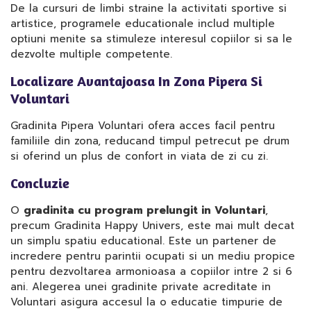
De la cursuri de limbi straine la activitati sportive si
artistice, programele educationale includ multiple
optiuni menite sa stimuleze interesul copiilor si sa le
dezvolte multiple competente.
Localizare Avantajoasa In Zona Pipera Si
Voluntari
Gradinita Pipera Voluntari ofera acces facil pentru
familiile din zona, reducand timpul petrecut pe drum
si oferind un plus de confort in viata de zi cu zi.
Concluzie
O
gradinita cu program prelungit in Voluntari
,
precum Gradinita Happy Univers, este mai mult decat
un simplu spatiu educational. Este un partener de
incredere pentru parintii ocupati si un mediu propice
pentru dezvoltarea armonioasa a copiilor intre 2 si 6
ani. Alegerea unei gradinite private acreditate in
Voluntari asigura accesul la o educatie timpurie de