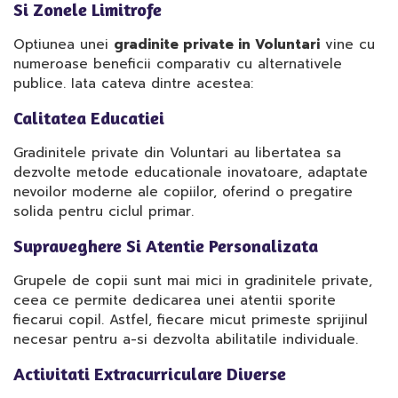
Si Zonele Limitrofe
Optiunea unei
gradinite private in Voluntari
vine cu
numeroase beneficii comparativ cu alternativele
publice. Iata cateva dintre acestea:
Calitatea Educatiei
Gradinitele private din Voluntari au libertatea sa
dezvolte metode educationale inovatoare, adaptate
nevoilor moderne ale copiilor, oferind o pregatire
solida pentru ciclul primar.
Supraveghere Si Atentie Personalizata
Grupele de copii sunt mai mici in gradinitele private,
ceea ce permite dedicarea unei atentii sporite
fiecarui copil. Astfel, fiecare micut primeste sprijinul
necesar pentru a-si dezvolta abilitatile individuale.
Activitati Extracurriculare Diverse