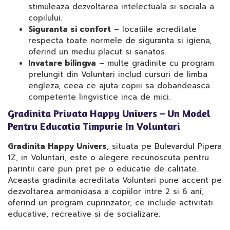
stimuleaza dezvoltarea intelectuala si sociala a
copilului.
Siguranta si confort
– locatiile acreditate
respecta toate normele de siguranta si igiena,
oferind un mediu placut si sanatos.
Invatare bilingva
– multe gradinite cu program
prelungit din Voluntari includ cursuri de limba
engleza, ceea ce ajuta copiii sa dobandeasca
competente lingvistice inca de mici.
Gradinita Privata Happy Univers – Un Model
Pentru Educatia Timpurie In Voluntari
Gradinita Happy Univers
, situata pe Bulevardul Pipera
1Z, in Voluntari, este o alegere recunoscuta pentru
parintii care pun pret pe o educatie de calitate.
Aceasta gradinita acreditata Voluntari pune accent pe
dezvoltarea armonioasa a copiilor intre 2 si 6 ani,
oferind un program cuprinzator, ce include activitati
educative, recreative si de socializare.