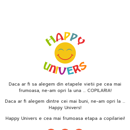
Daca ar fi sa alegem din etapele vietii pe cea mai
frumoasa, ne-am opri la una … COPILARIA!
Daca ar fi alegem dintre cei mai buni, ne-am opri la …
Happy Univers!
Happy Univers e cea mai frumoasa etapa a copilariei!