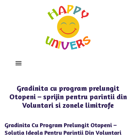
Despre Noi
Program Si Tarife
Galerie Foto
Gradinita cu program prelungit
Otopeni – sprijin pentru parintii din
Voluntari si zonele limitrofe
Gradinita Cu Program Prelungit Otopeni –
Solutia Ideala Pentru Parintii Din Voluntari