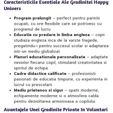
Caracteristicile Esentiale Ale Gradinitei Happy
Univers
Program prelungit
– perfect pentru parintii
ocupati, cu ore flexibile care se potrivesc cu
programul de lucru.
Educatie cu predare in limba engleza
– copii
studiaza engleza inca de la varste fragede,
pregatindu-i pentru succesul scolar si adaptarea
intr-un mediu globalizat.
Planuri educationale personalizate
– adaptate
nevoilor fiecarui copil, stimuland creativitatea si
spiritul de echipa.
Cadre didactice calificate
– profesionisti
pasionati de educatia timpurie, cu experienta in
lucrul cu prescolarii.
Mediu prietenos si sigur
– spatii moderne,
echipamente moderne si o atmosfera calda
pentru dezvoltarea armonioasa a copilului.
Avantajele Unei Gradinite Private In Voluntari