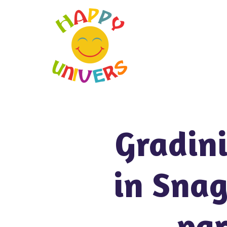
Gradini
in Snag
par