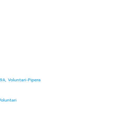
9A, Voluntari-Pipera
Voluntari