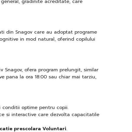
n general, gradinite acreditate, care
tati din Snagov care au adoptat programe
cognitive in mod natural, oferind copilului
iv Snagov, ofera program prelungit, similar
ive pana la ora 18:00 sau chiar mai tarziu,
 conditii optime pentru copii.
 si interactive care dezvolta capacitatile
catie prescolara Voluntari
.