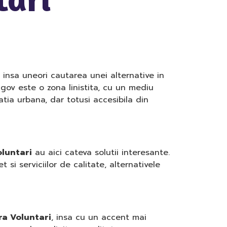
 insa uneori cautarea unei alternative in
gov este o zona linistita, cu un mediu
atia urbana, dar totusi accesibila din
oluntari
au aici cateva solutii interesante.
i serviciilor de calitate, alternativele
ra Voluntari
, insa cu un accent mai