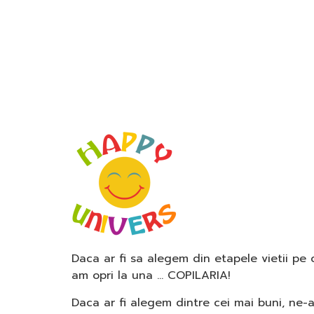
Daca ar fi sa alegem din etapele vietii pe
am opri la una … COPILARIA!
Daca ar fi alegem dintre cei mai buni, ne-