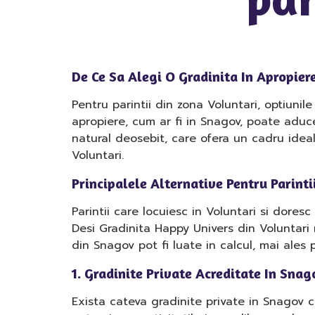
De Ce Sa Alegi O Gradinita In Apropier
Pentru parintii din zona Voluntari, optiunil
apropiere, cum ar fi in Snagov, poate aduce
natural deosebit, care ofera un cadru ide
Voluntari.
Principalele Alternative Pentru Parint
Parintii care locuiesc in Voluntari si dore
Desi Gradinita Happy Univers din Voluntari 
din Snagov pot fi luate in calcul, mai ales
1. Gradinite Private Acreditate In Snag
Exista cateva gradinite private in Snagov 