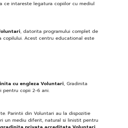
 ce intareste legatura copiilor cu mediul
Voluntari
, datorita programului complet de
a copilului. Acest centru educational este
inita cu engleza Voluntari
, Gradinita
 pentru copii 2-6 ani.
. Parintii din Voluntari au la dispozitie
 un mediu diferit, natural si linistit pentru
gradinita privata acreditata Voluntari