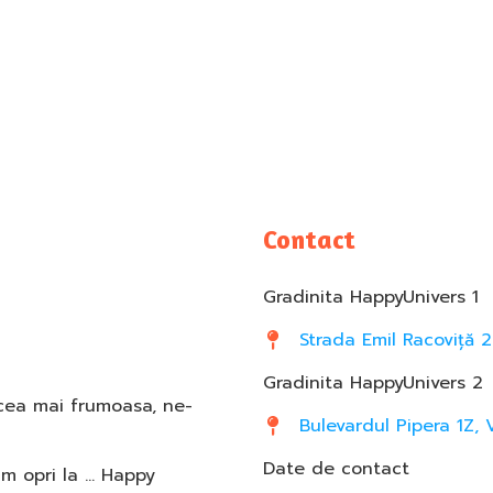
Contact
Gradinita HappyUnivers 1
Strada Emil Racoviță 2
Gradinita HappyUnivers 2
 cea mai frumoasa, ne-
Bulevardul Pipera 1Z, 
Date de contact
am opri la … Happy